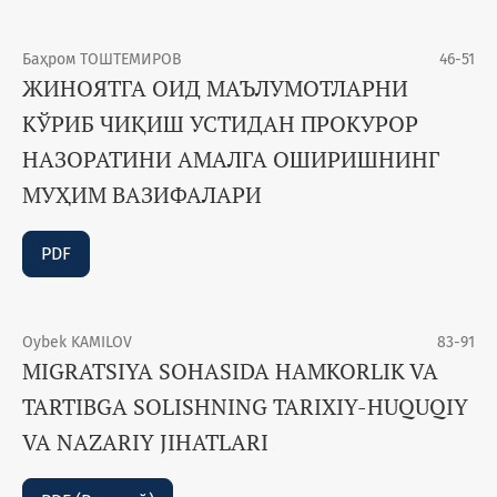
Баҳром ТОШТЕМИРОВ
46-51
ЖИНОЯТГА ОИД МАЪЛУМОТЛАРНИ
КЎРИБ ЧИҚИШ УСТИДАН ПРОКУРОР
НАЗОРАТИНИ АМАЛГА ОШИРИШНИНГ
МУҲИМ ВАЗИФАЛАРИ
PDF
Oybek KAMILOV
83-91
MIGRATSIYA SOHASIDA HAMKORLIK VA
TARTIBGA SOLISHNING TARIXIY-HUQUQIY
VA NAZARIY JIHATLARI