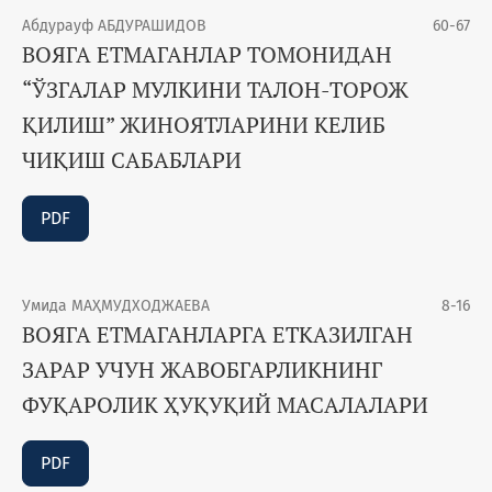
Абдурауф АБДУРАШИДОВ
60-67
ВОЯГА ЕТМАГАНЛАР ТОМОНИДАН
“ЎЗГАЛАР МУЛКИНИ ТАЛОН-ТОРОЖ
ҚИЛИШ” ЖИНОЯТЛАРИНИ КЕЛИБ
ЧИҚИШ САБАБЛАРИ
PDF
Умида МАҲМУДХОДЖАЕВА
8-16
ВОЯГА ЕТМАГАНЛАРГА ЕТКАЗИЛГАН
ЗАРАР УЧУН ЖАВОБГАРЛИКНИНГ
ФУҚАРОЛИК ҲУҚУҚИЙ МАСАЛАЛАРИ
PDF