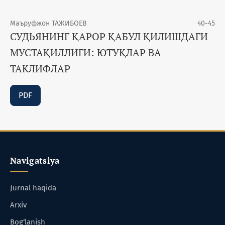
Маъруфжон ТАЖИБОЕВ
40-45
СУДЬЯНИНГ ҚАРОР ҚАБУЛ ҚИЛИШДАГИ
МУСТАҚИЛЛИГИ: ЮТУҚЛАР ВА
ТАКЛИФЛАР
PDF
Navigatsiya
Jurnal haqida
Arxiv
Bog‘lanish