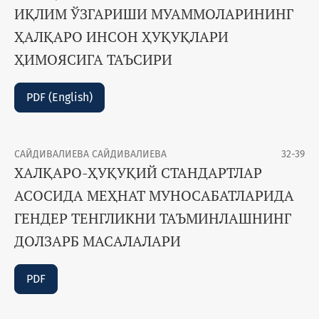
ИҚЛИМ ЎЗГАРИШИ МУАММОЛАРИНИНГ
ҲАЛҚАРО ИНСОН ҲУҚУҚЛАРИ
ҲИМОЯСИГА ТАЪСИРИ
PDF (English)
САЙДИВАЛИЕВА САЙДИВАЛИЕВА
32-39
ХАЛҚАРО-ҲУҚУҚИЙ СТАНДАРТЛАР
АСОСИДА МЕҲНАТ МУНОСАБАТЛАРИДА
ГЕНДЕР ТЕНГЛИКНИ ТАЪМИНЛАШНИНГ
ДОЛЗАРБ МАСАЛАЛАРИ
PDF