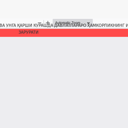
ВА УНГА ҚАРШИ КУРАШДА ДАВЛАТЛАРАРО ҲАМКОРЛИКНИНГ
ЗАРУРАТИ