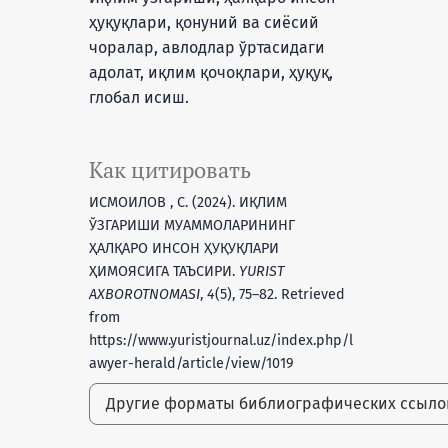
ҳуқуқлари, қонуний ва сиёсий
чоралар, авлодлар ўртасидаги
адолат, иқлим қочоқлари, ҳуқуқ,
глобал исиш.
Как цитировать
ИСМОИЛОВ , С. (2024). ИҚЛИМ
ЎЗГАРИШИ МУАММОЛАРИНИНГ
ҲАЛҚАРО ИНСОН ҲУҚУҚЛАРИ
ҲИМОЯСИГА ТАЪСИРИ.
YURIST
AXBOROTNOMASI
,
4
(5), 75–82. Retrieved
from
https://www.yuristjournal.uz/index.php/l
awyer-herald/article/view/1019
Другие форматы библиографических ссыл