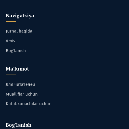
Navigatsiya
Jurnal haqida
Arxiv
Bog‘lanish
Ma'lumot
Для читателей
Mualliflar uchun
Kutubxonachilar uchun
Bog'lanish