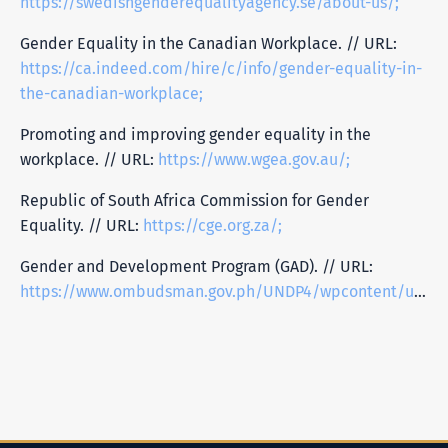
https://swedishgenderequalityagency.se/about-us/;
Gender Equality in the Canadian Workplace. // URL:
https://ca.indeed.com/hire/c/info/gender-equality-in-
the-canadian-workplace;
Promoting and improving gender equality in the
workplace. // URL:
https://www.wgea.gov.au/;
Republic of South Africa Commission for Gender
Equality. // URL:
https://cge.org.za/;
Gender and Development Program (GAD). // URL:
https://www.ombudsman.gov.ph/UNDP4/wpcontent/uploads/2013/01/GenderDevCodes_Final.pdf