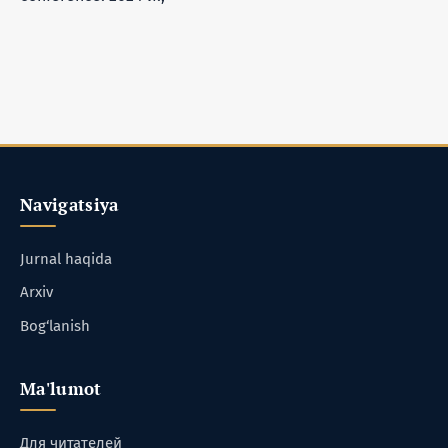
Navigatsiya
Jurnal haqida
Arxiv
Bog‘lanish
Ma'lumot
Для читателей