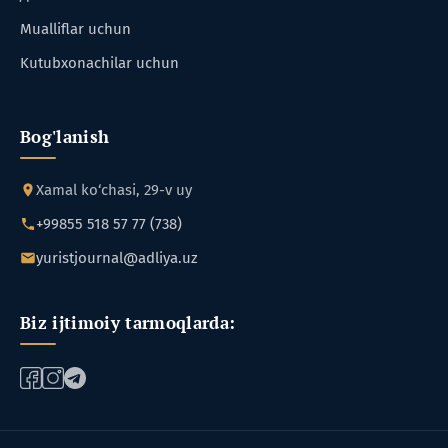
Mualliflar uchun
Kutubxonachilar uchun
Bog'lanish
Xamal ko‘chasi, 29-v uy
+99855 518 57 77 (738)
yuristjournal@adliya.uz
Biz ijtimoiy tarmoqlarda: