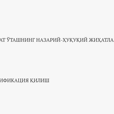
МАТ ЎТАШНИНГ НАЗАРИЙ-ҲУҚУҚИЙ ЖИҲАТЛ
ЛИФИКАЦИЯ ҚИЛИШ