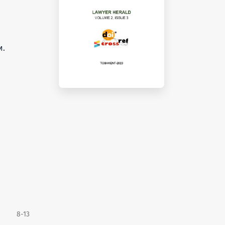
и.
8-13