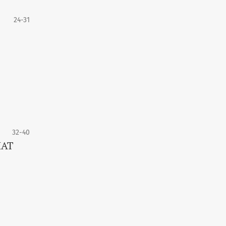
24-31
32-40
ЛАТ