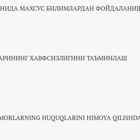
АЁНИДА МАХСУС БИЛИМЛАРДАН ФОЙДАЛАНИ
АРИНИНГ ХАВФСИЗЛИГИНИ ТАЪМИНЛАШ
EMORLARNING HUQUQLARINI HIMOYA QILISHD