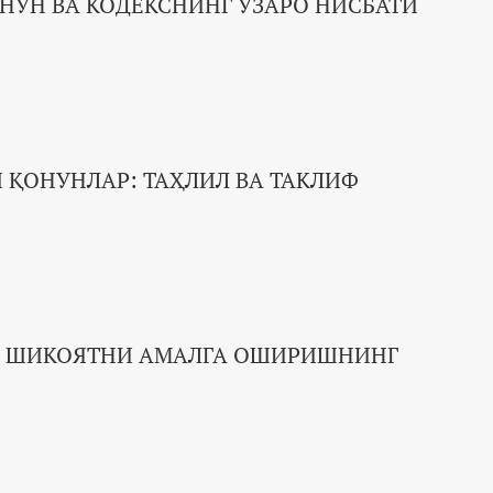
НУН ВА КОДЕКСНИНГ ЎЗАРО НИСБАТИ
 ҚОНУНЛАР: ТАҲЛИЛ ВА ТАКЛИФ
Й ШИКОЯТНИ АМАЛГА ОШИРИШНИНГ