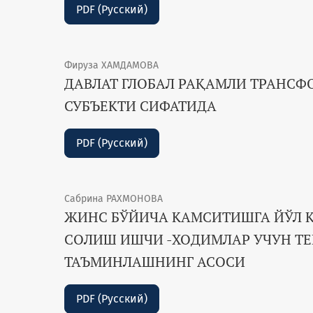
PDF (Русский)
Фируза ХАМДАМОВА
ДАВЛАТ ГЛОБАЛ РАҚАМЛИ ТРАНС
СУБЪЕКТИ СИФАТИДА
PDF (Русский)
Сабрина РАХМОНОВА
ЖИНС БЎЙИЧА КАМСИТИШГА ЙЎЛ 
СОЛИШ ИШЧИ -ХОДИМЛАР УЧУН Т
ТАЪМИНЛАШНИНГ АСОСИ
PDF (Русский)