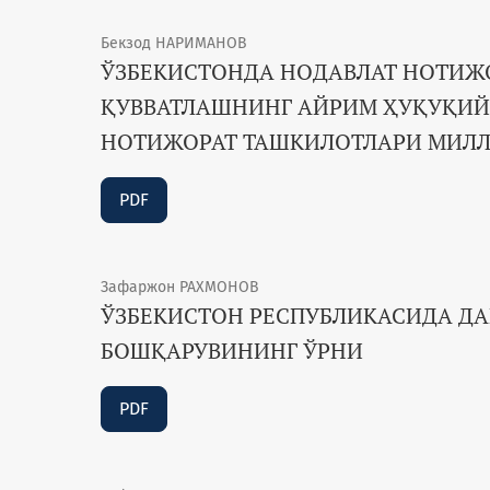
Бекзод НАРИМАНОВ
ЎЗБЕКИСТОНДА НОДАВЛАТ НОТИЖ
ҚУВВАТЛАШНИНГ АЙРИМ ҲУҚУҚИЙ
НОТИЖОРАТ ТАШКИЛОТЛАРИ МИЛ
PDF
Зафаржон РАХМОНОВ
ЎЗБЕКИСТОН РЕСПУБЛИКАСИДА ДА
БОШҚАРУВИНИНГ ЎРНИ
PDF