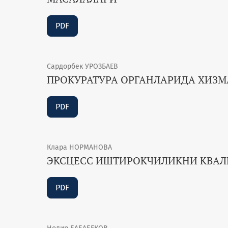
PDF
Сардорбек УРОЗБАЕВ
ПРОКУРАТУРА ОРГАНЛАРИДА ХИЗ
PDF
Клара НОРМАНОВА
ЭКСЦЕСС ИШТИРОКЧИЛИКНИ КВА
PDF