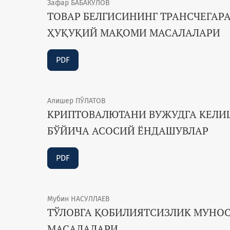
Зафар БАБАКУЛОВ
ТОВАР БЕЛГИСИНИНГ ТРАНСЧЕГАР
ҲУҚУҚИЙ МАҚОМИ МАСАЛАЛАРИ
PDF
Алишер ПЎЛАТОВ
КРИПТОВАЛЮТАНИ ВУЖУДГА КЕЛИ
БЎЙИЧА АСОСИЙ ЁНДАШУВЛАР
PDF
Мубин НАСУЛЛАЕВ
ТЎЛОВГА ҚОБИЛИЯТСИЗЛИК МУНО
МАСАЛАЛАРИ