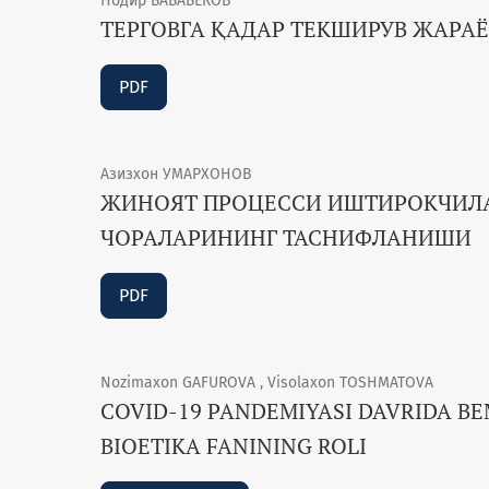
Нодир БАБАБЕКОВ
ТЕРГОВГА ҚАДАР ТЕКШИРУВ ЖАР
PDF
Азизхон УМАРХОНОВ
ЖИНОЯТ ПРОЦЕССИ ИШТИРОКЧИЛ
ЧОРАЛАРИНИНГ ТАСНИФЛАНИШИ
PDF
Nozimaxon GAFUROVA , Visolaxon TOSHMATOVA
COVID-19 PANDEMIYASI DAVRIDA B
BIOETIKА FANINING ROLI