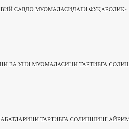
АВИЙ САВДО МУОМАЛАСИДАГИ ФУҚАРОЛИК-
ШИ ВА УНИ МУОМАЛАСИНИ ТАРТИБГА СОЛИ
САБАТЛАРИНИ ТАРТИБГА СОЛИШНИНГ АЙРИ