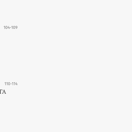
104-109
110-114
ГА