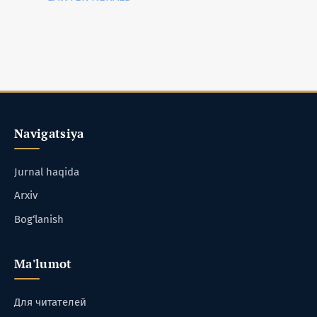
Navigatsiya
Jurnal haqida
Arxiv
Bog‘lanish
Ma'lumot
Для читателей