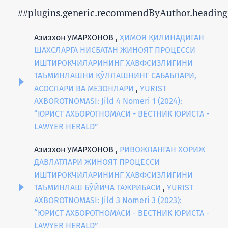
##plugins.generic.recommendByAuthor.heading
Азизхон УМАРХОНОВ ,
ҲИМОЯ ҚИЛИНАДИГАН
ШАХСЛАРГА НИСБАТАН ЖИНОЯТ ПРОЦЕССИ
ИШТИРОКЧИЛАРИНИНГ ХАВФСИЗЛИГИНИ
ТАЪМИНЛАШНИ ҚЎЛЛАШНИНГ САБАБЛАРИ,
АСОСЛАРИ ВА МЕЗОНЛАРИ
,
YURIST
AXBOROTNOMASI: Jild 4 Nomeri 1 (2024):
“ЮРИСТ АХБОРОТНОМАСИ - ВЕСТНИК ЮРИСТА -
LAWYER HERALD”
Азизхон УМАРХОНОВ ,
РИВОЖЛАНГАН ХОРИЖ
ДАВЛАТЛАРИ ЖИНОЯТ ПРОЦЕССИ
ИШТИРОКЧИЛАРИНИНГ ХАВФСИЗЛИГИНИ
ТАЪМИНЛАШ БЎЙИЧА ТАЖРИБАСИ
,
YURIST
AXBOROTNOMASI: Jild 3 Nomeri 3 (2023):
“ЮРИСТ АХБОРОТНОМАСИ - ВЕСТНИК ЮРИСТА -
LAWYER HERALD”