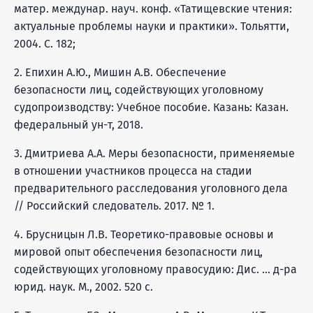
матер. междунар. науч. конф. «Татищевские чтения:
актуальные проблемы науки и практики». Тольятти,
2004. С. 182;
2. Епихин А.Ю., Мишин А.В. Обеспечение
безопасности лиц, содействующих уголовному
судопроизводству: Учебное пособие. Казань: Казан.
федеральный ун-т, 2018.
3. Дмитриева А.А. Меры безопасности, применяемые
в отношении участников процесса на стадии
предварительного расследования уголовного дела
// Российский следователь. 2017. № 1.
4. Брусницын Л.В. Теоретико-правовые основы и
мировой опыт обеспечения безопасности лиц,
содействующих уголовному правосудию: Дис. ... д-ра
юрид. наук. М., 2002. 520 с.