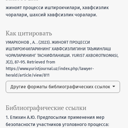
жиноят процесси иштирокчилари, хавфсизлик
чоралари, шахсий хавфсизлик чоралари.
Как цитировать
УМАРХОНОВ , А. . (2023). ЖИНОЯТ ПРОЦЕССИ
ИШТИРОКЧИЛАРИНИНГ ХАВФСИЗЛИГИНИ ТАЪМИНЛАШ
ЧОРАЛАРИНИНГ ТАСНИФЛАНИШИ.
YURIST AXBOROTNOMASI
,
3
(2), 87–95. Retrieved from
https://www.yuristjournal.uz/index.php/lawyer-
herald/article/view/811
Другие форматы библиографических ссылок
Библиографические ссылки
1. Епихин А.Ю. Предпосылки применения мер
безопасности участников уголовного процесса: