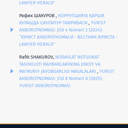
LAWYER HERALD”
Рафик ШАКУРОВ ,
КОРРУПЦИЯГА ҚАРШИ
КУРАШДА СИНГАПУР ТАЖРИБАСИ
,
YURIST
AXBOROTNOMASI: Jild 4 Nomeri 2 (2024):
“ЮРИСТ АХБОРОТНОМАСИ - ВЕСТНИК ЮРИСТА -
LAWYER HERALD”
Rafik SHAKUROV,
NODAVLAT NOTIJORAT
TASHKILOTI RAHBARLARINING JINOIY VA
MA’MURIY JAVOBGARLIGI MASALALARI
,
YURIST
AXBOROTNOMASI: Jild 8 Nomeri 6 (2025):
YURIST AXBOROTNOMASI