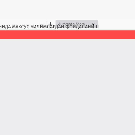
АЁНИДА МАХСУС БИЛИМЛАРДАН ФОЙДАЛАНИШ