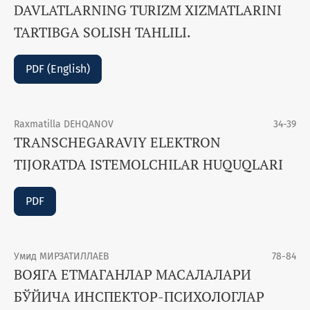
DAVLATLARNING TURIZM XIZMATLARINI
TARTIBGA SOLISH TAHLILI.
PDF (English)
Raxmatilla DEHQANOV
34-39
TRANSCHEGARAVIY ELEKTRON
TIJORATDA ISTEMOLCHILAR HUQUQLARI
PDF
Умид МИРЗАТИЛЛАЕВ
78-84
ВОЯГА ЕТМАГАНЛАР МАСАЛАЛАРИ
БЎЙИЧА ИНСПЕКТОР-ПСИХОЛОГЛАР