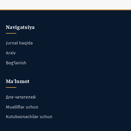
Navigatsiya
Jurnal haqida
Arxiv
Bog‘lanish
Ma'lumot
Для читателей
Mualliflar uchun
Kutubxonachilar uchun