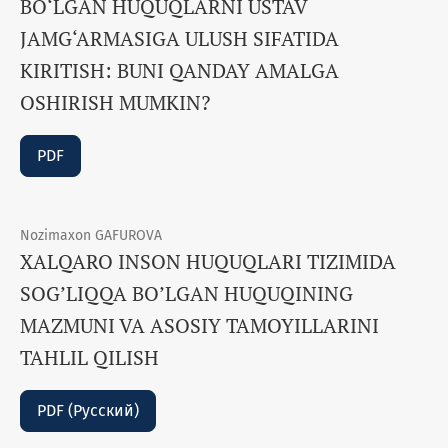
BO‘LGAN HUQUQLARNI USTAV
JAMG‘ARMASIGA ULUSH SIFATIDA
KIRITISH: BUNI QANDAY AMALGA
OSHIRISH MUMKIN?
PDF
Nozimaxon GAFUROVA
XALQARO INSON HUQUQLARI TIZIMIDA
SOG’LIQQA BO’LGAN HUQUQINING
MAZMUNI VA ASOSIY TAMOYILLARINI
TAHLIL QILISH
PDF (Русский)