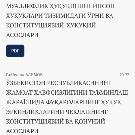
МУАЛЛИФЛИК ҲУҚУҚИНИНГ ИНСОН
ҲУҚУҚЛАРИ ТИЗИМИДАГИ ЎРНИ ВА
КОНСТИТУЦИЯВИЙ-ҲУҚУҚИЙ
АСОСЛАРИ
PDF
Гайбулла АЛИМОВ
70-77
ЎЗБЕКИСТОН РЕСПУБЛИКАСИНИНГ
ЖАМОАТ ХАВФСИЗЛИГИНИ ТАЪМИНЛАШ
ЖАРАЁНИДА ФУҚАРОЛАРНИНГ ҲУҚУҚ
ЭРКИНЛИКЛАРИНИ ЧЕКЛАШНИНГ
КОНСТИТУЦИЯВИЙ ВА ҚОНУНИЙ
АСОСЛАРИ