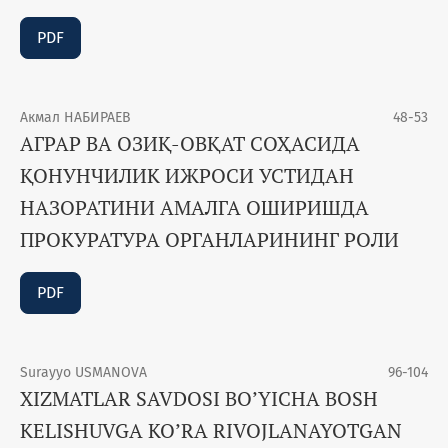
PDF
Акмал НАБИРАEВ
48-53
АГРАР ВА ОЗИҚ-ОВҚАТ СОҲАСИДА
ҚОНУНЧИЛИК ИЖРОСИ УСТИДАН
НАЗОРАТИНИ АМАЛГА ОШИРИШДА
ПРОКУРАТУРА ОРГАНЛАРИНИНГ РОЛИ
PDF
Surayyo USMANOVA
96-104
XIZMATLAR SAVDOSI BO’YICHA BOSH
KELISHUVGA KO’RA RIVOJLANAYOTGAN