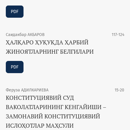
PDF
Саидакбар АКБАРОВ
117-124
ҲАЛҚАРО ҲУҚУҚДА ҲАРБИЙ
ЖИНОЯТЛАРНИНГ БЕЛГИЛАРИ
PDF
Феруза АДИЛКАРИЕВА
15-20
КОНСТИТУЦИЯВИЙ СУД
ВАКОЛАТЛАРИНИНГ КЕНГАЙИШИ –
ЗАМОНАВИЙ КОНСТИТУЦИЯВИЙ
ИСЛОҲОТЛАР МАҲСУЛИ