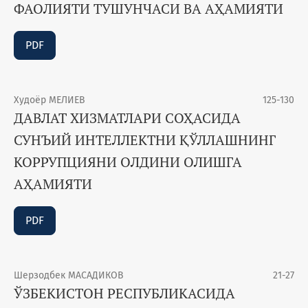
ФАОЛИЯТИ ТУШУНЧАСИ ВА АҲАМИЯТИ
PDF
Худоёр МЕЛИЕВ
125-130
ДАВЛАТ ХИЗМАТЛАРИ СОҲАСИДА
СУНЪИЙ ИНТЕЛЛЕКТНИ ҚЎЛЛАШНИНГ
КОРРУПЦИЯНИ ОЛДИНИ ОЛИШГА
АҲАМИЯТИ
PDF
Шерзодбек МАСАДИКОВ
21-27
ЎЗБЕКИСТОН РЕСПУБЛИКАСИДА