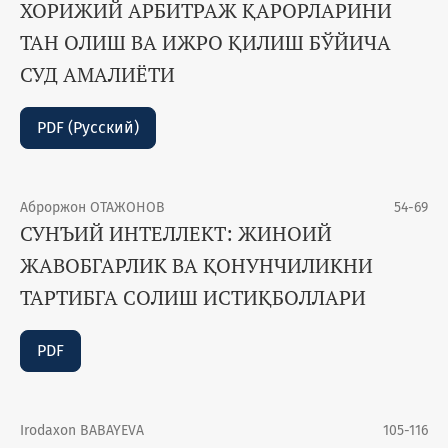
ХОРИЖИЙ АРБИТРАЖ ҚАРОРЛАРИНИ
ТАН ОЛИШ ВА ИЖРО ҚИЛИШ БЎЙИЧА
СУД АМАЛИЁТИ
PDF (Русский)
Аброржон ОТАЖОНОВ
54-69
СУНЪИЙ ИНТEЛЛEКТ: ЖИНОИЙ
ЖАВОБГАРЛИК ВА ҚОНУНЧИЛИКНИ
ТАРТИБГА СОЛИШ ИСТИҚБОЛЛАРИ
PDF
Irodaxon BABAYEVA
105-116