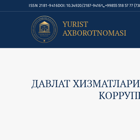
ISSN 2181-9416
DOI: 10.34920/2187-9416
+99855 518 57 77 (73
YURIST
AXBOROTNOMASI
ДАВЛАТ ХИЗМАТЛАРИ
КОРРУП