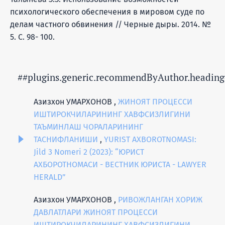
психологического обеспечения в мировом суде по
делам частного обвинения // Черные дыры. 2014. №
5. С. 98- 100.
##plugins.generic.recommendByAuthor.heading
Азизхон УМАРХОНОВ ,
ЖИНОЯТ ПРОЦЕССИ
ИШТИРОКЧИЛАРИНИНГ ХАВФСИЗЛИГИНИ
ТАЪМИНЛАШ ЧОРАЛАРИНИНГ
ТАСНИФЛАНИШИ
,
YURIST AXBOROTNOMASI:
Jild 3 Nomeri 2 (2023): “ЮРИСТ
АХБОРОТНОМАСИ - ВЕСТНИК ЮРИСТА - LAWYER
HERALD”
Азизхон УМАРХОНОВ ,
РИВОЖЛАНГАН ХОРИЖ
ДАВЛАТЛАРИ ЖИНОЯТ ПРОЦЕССИ
ИШТИРОКЧИЛАРИНИНГ ХАВФСИЗЛИГИНИ