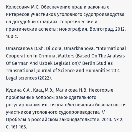
Колосович М.С. Обеспечение прав и законных
интересов участников уголовного судопроизводства
на досудебных стадиях: теоретические и
практические аспекты: монография. Волгоград, 2012.
160 с.
Umarxanova D.Sh: Dildora, Umarkhanova. "International
Cooperation In Criminal Matters (Based On The Analysis
Of German And Uzbek Legislation)." Berlin Studies
Transnational Journal of Science and Humanities 2.1.4
Legal sciences (2022).
Кудина С.А., Каац М.Э., Маликова Н.В. Некоторые
проблемные вопросы законодательного
регулирования института обеспечения безопасности
участников уголовного судопроизводства //
Пробелы в российском законодательстве. 2013. № 2.
С. 161-163.