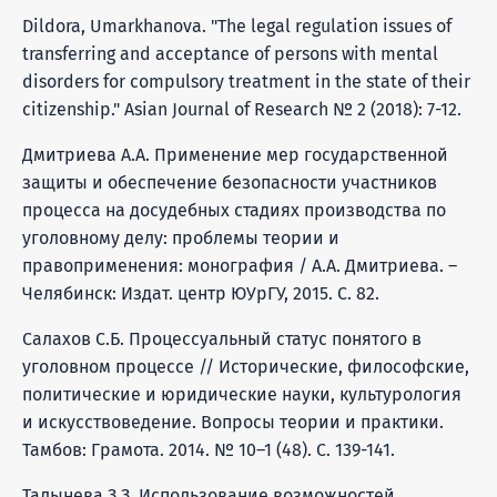
Dildora, Umarkhanova. "The legal regulation issues of
transferring and acceptance of persons with mental
disorders for compulsory treatment in the state of their
citizenship." Asian Journal of Research № 2 (2018): 7-12.
Дмитриева А.А. Применение мер государственной
защиты и обеспечение безопасности участников
процесса на досудебных стадиях производства по
уголовному делу: проблемы теории и
правоприменения: монография / А.А. Дмитриева. –
Челябинск: Издат. центр ЮУрГУ, 2015. С. 82.
Салахов С.Б. Процессуальный статус понятого в
уголовном процессе // Исторические, философские,
политические и юридические науки, культурология
и искусствоведение. Вопросы теории и практики.
Тамбов: Грамота. 2014. № 10–1 (48). С. 139-141.
Талынева З.З. Использование возможностей