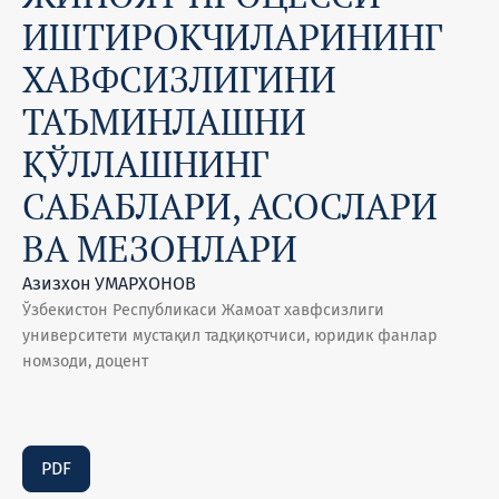
ИШТИРОКЧИЛАРИНИНГ
ХАВФСИЗЛИГИНИ
ТАЪМИНЛАШНИ
ҚЎЛЛАШНИНГ
САБАБЛАРИ, АСОСЛАРИ
ВА МЕЗОНЛАРИ
Азизхон УМАРХОНОВ
Ўзбекистон Республикаси Жамоат хавфсизлиги
университети мустақил тадқиқотчиси, юридик фанлар
номзоди, доцент
PDF