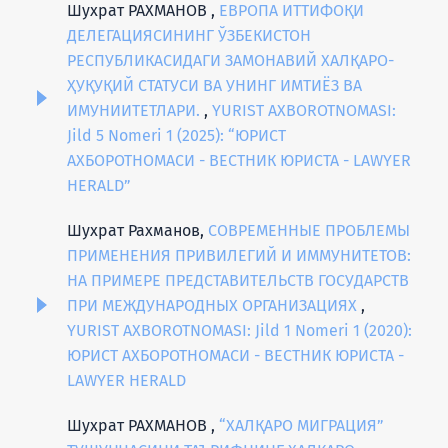
Шухрат РАХМАНОВ ,
ЕВРОПА ИТТИФОҚИ
ДЕЛЕГАЦИЯСИНИНГ ЎЗБEКИСТОН
РEСПУБЛИКАСИДАГИ ЗАМОНАВИЙ ХАЛҚАРО-
ҲУҚУҚИЙ СТАТУСИ ВА УНИНГ ИМТИЁЗ ВА
ИМУНИИТEТЛАРИ.
,
YURIST AXBOROTNOMASI:
Jild 5 Nomeri 1 (2025): “ЮРИСТ
АХБОРОТНОМАСИ - ВЕСТНИК ЮРИСТА - LAWYER
HERALD”
Шухрат Рахманов,
СОВРЕМЕННЫЕ ПРОБЛЕМЫ
ПРИМЕНЕНИЯ ПРИВИЛЕГИЙ И ИММУНИТЕТОВ:
НА ПРИМЕРЕ ПРЕДСТАВИТЕЛЬСТВ ГОСУДАРСТВ
ПРИ МЕЖДУНАРОДНЫХ ОРГАНИЗАЦИЯХ
,
YURIST AXBOROTNOMASI: Jild 1 Nomeri 1 (2020):
ЮРИСТ АХБОРОТНОМАСИ - ВЕСТНИК ЮРИСТА -
LAWYER HERALD
Шухрат РАХМАНОВ ,
“ХАЛҚАРО МИГРАЦИЯ”