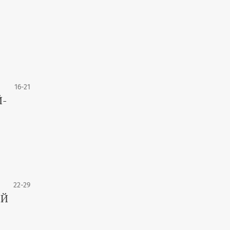
16-21
Й-
22-29
ИЙ