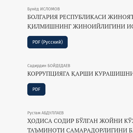
Бунёд ИСЛОМОВ
БОЛГАРИЯ РЕСПУБЛИКАСИ ЖИНОЯ
ҚИЛМИШНИНГ ЖИНОИЙЛИГИНИ ИСТ
PDF (Русский)
Садирдин БОЙДЕДАЕВ
КОРРУПЦИЯГА ҚАРШИ КУРАШИШНИ
PDF
Рустам АБДУЛЛАЕВ
ҲОДИСА СОДИР БЎЛГАН ЖОЙНИ К
ТАЪМИНОТИ САМАРАДОРЛИГИНИ 