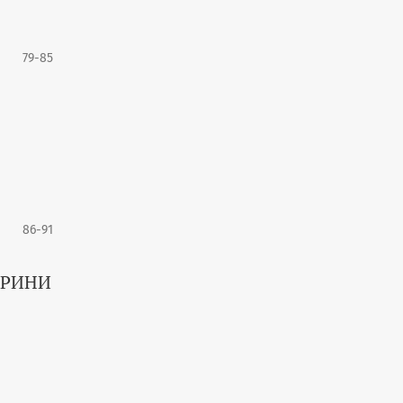
79-85
86-91
АРИНИ