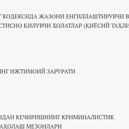
Т КОДЕКСИДА ЖАЗОНИ ЕНГИЛЛАШТИРУВЧИ 
ИСНО ҚИЛУВЧИ ҲОЛАТЛАР (ҚИЁСИЙ ТАҲЛИ
НГ ИЖТИМОИЙ ЗАРУРАТИ
ЎЗДАН КЕЧИРИШНИНГ КРИМИНАЛИСТИК
БАҲОЛАШ МЕЗОНЛАРИ