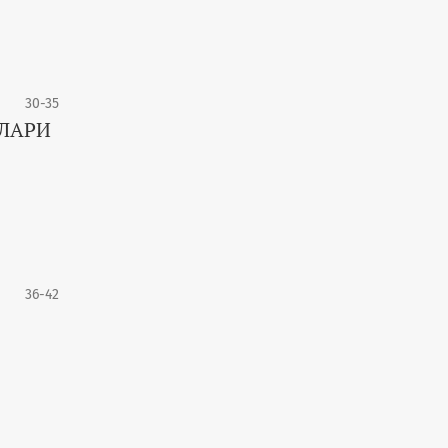
30-35
ТЛАРИ
36-42