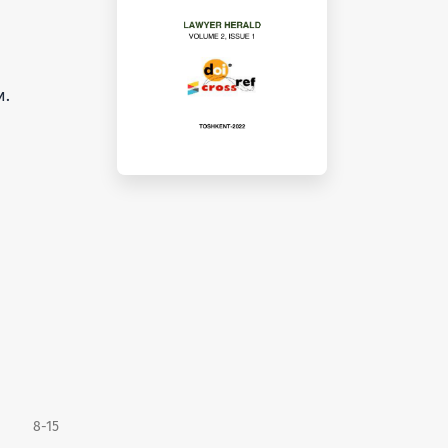
и.
8-15