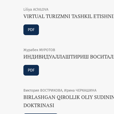
Liliya АChILOVА
VIRTUAL TURIZMNI TASHKIL ETISHN
PDF
Журабек МУРОТОВ
ИНДИВИДУАЛЛАШТИРИШ ВОСИТАЛАР
PDF
Виктория ВОСТРИКОВА, Ирина ЧЕРКАШИНА
BIRLASHGAN QIROLLIK OLIY SUDINI
DOKTRINASI