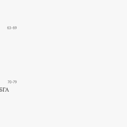
63-69
70-79
БГА