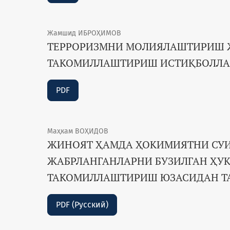
Жамшид ИБРОҲИМОВ
ТЕРРОРИЗМНИ МОЛИЯЛАШТИРИШ Ж
ТАКОМИЛЛАШТИРИШ ИСТИҚБОЛЛА
PDF
Маҳкам ВОҲИДОВ
ЖИНОЯТ ҲАМДА ҲОКИМИЯТНИ СУ
ЖАБРЛАНГАНЛАРНИ БУЗИЛГАН ҲУ
ТАКОМИЛЛАШТИРИШ ЮЗАСИДАН Т
PDF (Русский)