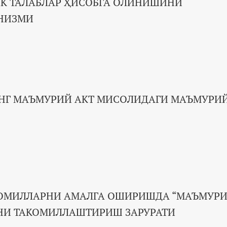
К ТАЛАБЛАР ҲИСОБГА ОЛИНИШИНИ
НИЗМИ
НГ МАЪМУРИЙ АКТ МИСОЛИДАГИ МАЪМУРИ
АОМИЛЛАРНИ АМАЛГА ОШИРИШДА “МАЪМУР
НИ ТАКОМИЛЛАШТИРИШ ЗАРУРАТИ