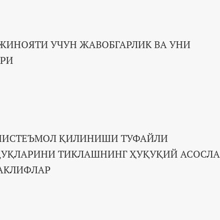
ИНОЯТИ УЧУН ЖАВОБГАРЛИК ВА УНИ
РИ
ИИСТЕЪМОЛ ҚИЛИНИШИ ТУФАЙЛИ
ҚУҚЛАРИНИ ТИКЛАШНИНГ ҲУҚУҚИЙ АСОСЛ
АКЛИФЛАР