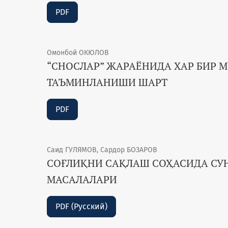
PDF
Омонбой ОКЮЛОВ
“СНОСЛАР” ЖАРАЁНИДА ХАР БИР 
ТАЪМИНЛАНИШИ ШАРТ
PDF
Саид ГУЛЯМОВ, Сардор БОЗАРОВ
СОҒЛИҚНИ САҚЛАШ СОҲАСИДА СУ
МАСАЛАЛАРИ
PDF (Русский)