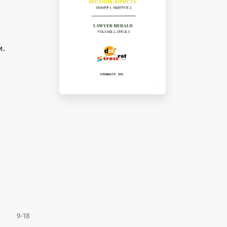
и.
9-18