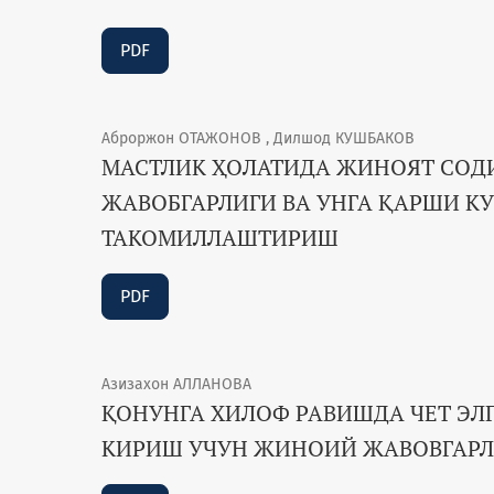
PDF
Аброржон ОТАЖОНОВ , Дилшод КУШБАКОВ
МАСТЛИК ҲОЛАТИДА ЖИНОЯТ СОД
ЖАВОБГАРЛИГИ ВА УНГА ҚАРШИ 
ТАКОМИЛЛАШТИРИШ
PDF
Азизахон АЛЛАНОВА
ҚОНУНГА ХИЛОФ РАВИШДА ЧЕТ ЭЛ
КИРИШ УЧУН ЖИНОИЙ ЖАВОВГАРЛ