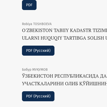
PDF
Robiya ТOSHBOEVA
O'ZBEKISTON TABIIY KADASTR TIZIM
ULARNI HUQUQIY TARTIBGA SOLISH 
PDF (Русский)
Бобур МУҚУМОВ
ЎЗБЕКИСТОН РЕСПУБЛИКАСИДА ДА
УЧАСТКАЛАРИНИ ОЛИБ ҚЎЙИШНИН
PDF (Русский)