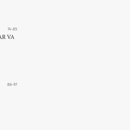
74-85
AR VA
86-97