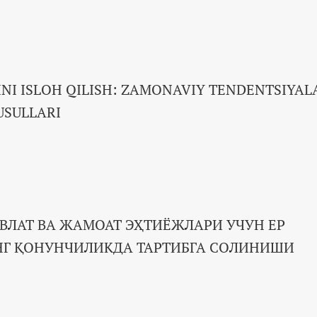
INI ISLOH QILISH: ZAMONAVIY TENDENTSIYAL
USULLARI
ВЛАТ ВА ЖАМОАТ ЭҲТИЁЖЛАРИ УЧУН ЕР
Г ҚОНУНЧИЛИКДА ТАРТИБГА СОЛИНИШИ