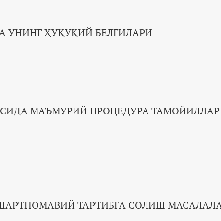
ВА УНИНГ ҲУҚУҚИЙ БЕЛГИЛАРИ
АСИДА МАЪМУРИЙ ПРОЦЕДУРА ТАМОЙИЛЛА
 ШАРТНОМАВИЙ ТАРТИБГА СОЛИШ МАСАЛАЛ