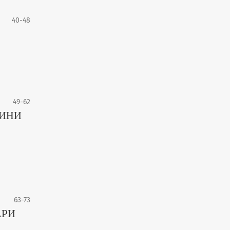
40-48
49-62
РИНИ
63-73
АРИ