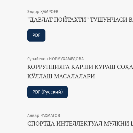
Элдор ҲАМРОЕВ
“ДАВЛАТ ПОЙТАХТИ” ТУШУНЧАСИ 
PDF
Сурайёхон НОРМУХАМЕДОВА
КОРРУПЦИЯГА ҚАРШИ КУРАШ СОҲ
ҚЎЛЛАШ МАСАЛАЛАРИ
PDF (Русский)
Анвар РАҲМАТОВ
СПОРТДА ИНТЕЛЛЕКТУАЛ МУЛКНИ