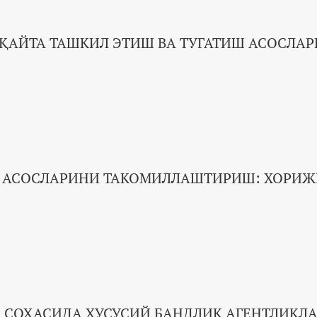
АЙТА ТАШКИЛ ЭТИШ ВА ТУГАТИШ АСОСЛАР
Й АСОСЛАРИНИ ТАКОМИЛЛАШТИРИШ: ХОРИ
 СОҲАСИДА ХУСУСИЙ БАНДЛИК АГЕНТЛИКЛ