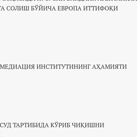
ГА СОЛИШ БЎЙИЧА ЕВРОПА ИТТИФОҚИ
 МЕДИАЦИЯ ИНСТИТУТИНИНГ АҲАМИЯТИ
 СУД ТАРТИБИДА КЎРИБ ЧИҚИШНИ
И