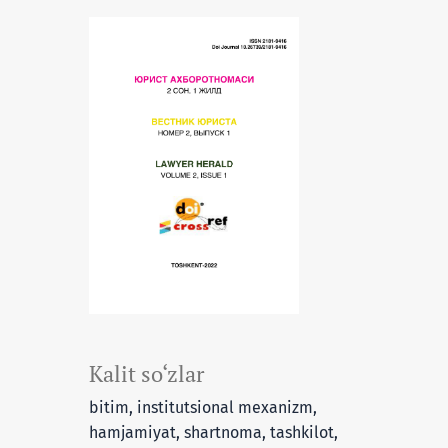
Kalit so‘zlar
bitim, institutsional mexanizm,
hamjamiyat, shartnoma, tashkilot,