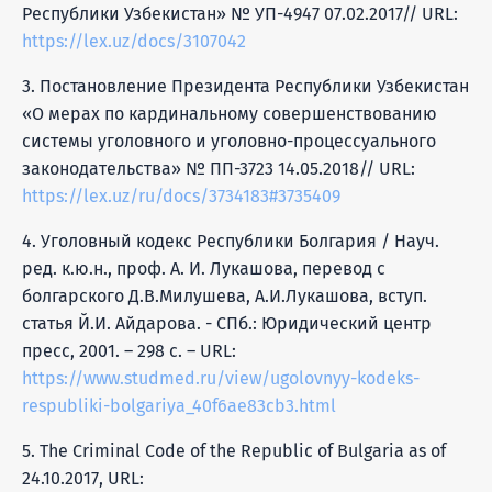
Республики Узбекистан» № УП-4947 07.02.2017// URL:
https://lex.uz/docs/3107042
3. Постановление Президента Республики Узбекистан
«О мерах по кардинальному совершенствованию
системы уголовного и уголовно-процессуального
законодательства» № ПП-3723 14.05.2018// URL:
https://lex.uz/ru/docs/3734183#3735409
4. Уголовный кодекс Республики Болгария / Науч.
ред. к.ю.н., проф. А. И. Лукашова, перевод с
болгарского Д.В.Милушева, А.И.Лукашова, вступ.
статья Й.И. Айдарова. - СПб.: Юридический центр
пресс, 2001. – 298 с. – URL:
https://www.studmed.ru/view/ugolovnyy-kodeks-
respubliki-bolgariya_40f6ae83cb3.html
5. The Criminal Code of the Republic of Bulgaria as of
24.10.2017, URL: