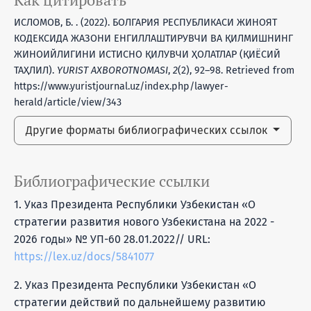
ИСЛОМОВ, Б. . (2022). БОЛГАРИЯ РЕСПУБЛИКАСИ ЖИНОЯТ
КОДЕКСИДА ЖАЗОНИ ЕНГИЛЛАШТИРУВЧИ ВА ҚИЛМИШНИНГ
ЖИНОИЙЛИГИНИ ИСТИСНО ҚИЛУВЧИ ҲОЛАТЛАР (ҚИЁСИЙ
ТАҲЛИЛ).
YURIST AXBOROTNOMASI
,
2
(2), 92–98. Retrieved from
https://www.yuristjournal.uz/index.php/lawyer-
herald/article/view/343
Другие форматы библиографических ссылок
Библиографические ссылки
1. Указ Президента Республики Узбекистан «О
стратегии развития нового Узбекистана на 2022 -
2026 годы» № УП-60 28.01.2022// URL:
https://lex.uz/docs/5841077
2. Указ Президента Республики Узбекистан «О
стратегии действий по дальнейшему развитию