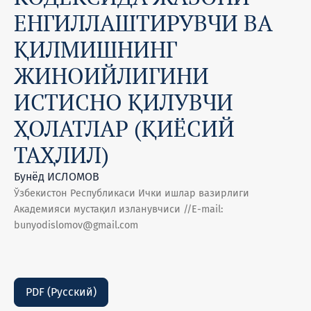
ЕНГИЛЛАШТИРУВЧИ ВА
ҚИЛМИШНИНГ
ЖИНОИЙЛИГИНИ
ИСТИСНО ҚИЛУВЧИ
ҲОЛАТЛАР (ҚИЁСИЙ
ТАҲЛИЛ)
Бунёд ИСЛОМОВ
Ўзбекистон Республикаси Ички ишлар вазирлиги
Академияси мустақил изланувчиси //Е-mail:
bunyodislomov@gmail.com
PDF (Русский)