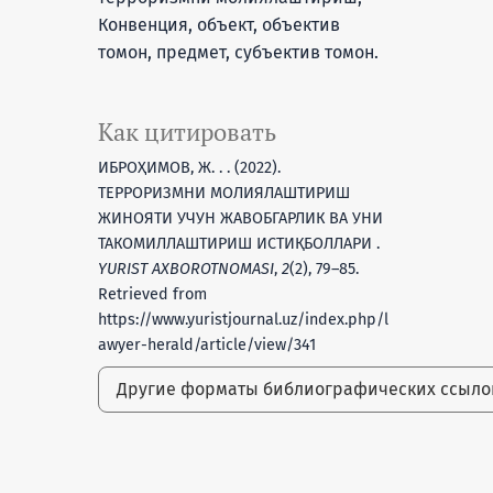
Конвенция, объект, объектив
томон, предмет, субъектив томон.
Как цитировать
ИБРОҲИМОВ, Ж. . . (2022).
ТЕРРОРИЗМНИ МОЛИЯЛАШТИРИШ
ЖИНОЯТИ УЧУН ЖАВОБГАРЛИК ВА УНИ
ТАКОМИЛЛАШТИРИШ ИСТИҚБОЛЛАРИ .
YURIST AXBOROTNOMASI
,
2
(2), 79–85.
Retrieved from
https://www.yuristjournal.uz/index.php/l
awyer-herald/article/view/341
Другие форматы библиографических ссыл