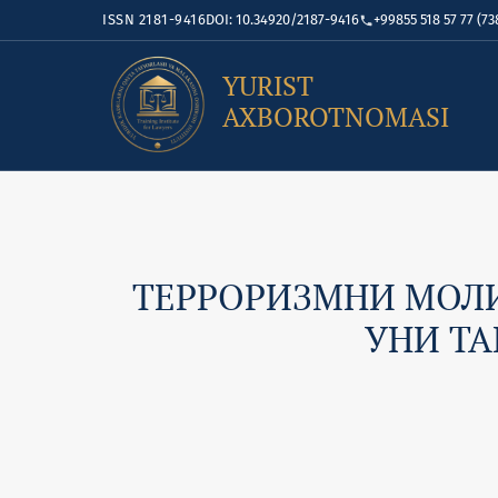
ISSN 2181-9416
DOI: 10.34920/2187-9416
+99855 518 57 77 (73
YURIST
AXBOROTNOMASI
ТЕРРОРИЗМНИ МОЛ
УНИ Т