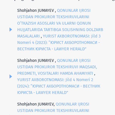
Shohjahon JUMAYEV ,
QONUNLAR IJROSI
USTIDAN PROKUROR TEKSHIRUVLARINI
O‘TKAZISH ASOSLARI VA ULARNI QONUN
HUJJATLARIDA TARTIBGA SOLISHNING DOLZARB
MASALALARI
,
YURIST AXBOROTNOMASI: Jild 3
Nomeri 4 (2023): “ЮРИСТ АХБОРОТНОМАСИ -
ВЕСТНИК ЮРИСТА - LAWYER HERALD”
Shohjahon JUMAYEV ,
QONUNLAR IJROSI
USTIDAN PROKUROR TEKSHIRUVI MAQSADI,
PREDMETI, VOSITALARI HAMDA AHAMIYATI
,
YURIST AXBOROTNOMASI: Jild 4 Nomeri 2
(2024): “ЮРИСТ АХБОРОТНОМАСИ - ВЕСТНИК
ЮРИСТА - LAWYER HERALD”
Shohjahon JUMAYEV,
QONUNLAR IJROSI
USTIDAN PROKUROR TEKSHIRUVLARINI