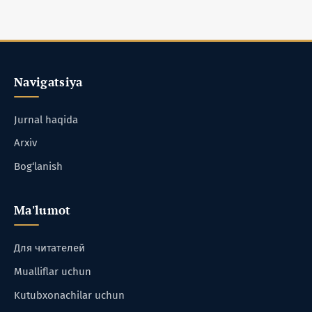
Navigatsiya
Jurnal haqida
Arxiv
Bog‘lanish
Ma'lumot
Для читателей
Mualliflar uchun
Kutubxonachilar uchun