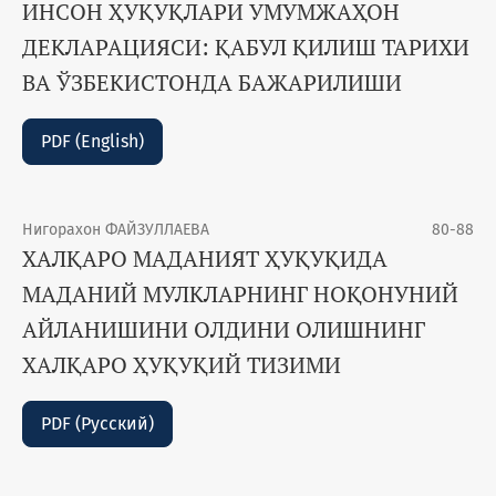
ИНСОН ҲУҚУҚЛАРИ УМУМЖАҲОН
ДЕКЛАРАЦИЯСИ: ҚАБУЛ ҚИЛИШ ТАРИХИ
ВА ЎЗБЕКИСТОНДА БАЖАРИЛИШИ
PDF (English)
Нигорахон ФАЙЗУЛЛАЕВА
80-88
ХАЛҚАРО МАДАНИЯТ ҲУҚУҚИДА
МАДАНИЙ МУЛКЛАРНИНГ НОҚОНУНИЙ
АЙЛАНИШИНИ ОЛДИНИ ОЛИШНИНГ
ХАЛҚАРО ҲУҚУҚИЙ ТИЗИМИ
PDF (Русский)