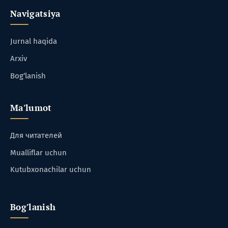
Navigatsiya
Jurnal haqida
Arxiv
Bog‘lanish
Ma'lumot
Для читателей
Mualliflar uchun
Kutubxonachilar uchun
Bog'lanish