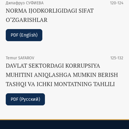
Дилафруз СУФИЕВА
120-124
NORMA IJODKORLIGIDAGI SIFAT
O‘ZGARISHLAR
PDF (English)
Temur SAFAROV
125-132
DAVLAT SEKTORDAGI KORRUPSIYA
MUHITINI ANIQLASHGA MUMKIN BERISH
TASHQI VA ICHKI MONTATNING TAHLILI
PDF (Русский)