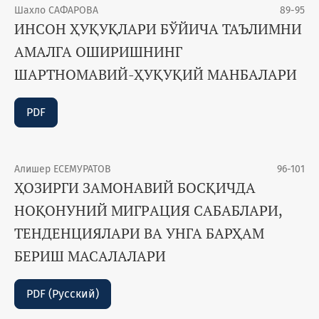
Шахло САФАРОВА
89-95
ИНСОН ҲУҚУҚЛАРИ БЎЙИЧА ТАЪЛИМНИ
АМАЛГА ОШИРИШНИНГ
ШАРТНОМАВИЙ-ҲУҚУҚИЙ МАНБАЛАРИ
PDF
Алишер ЕСЕМУРАТОВ
96-101
ҲОЗИРГИ ЗАМОНАВИЙ БОСҚИЧДА
НОҚОНУНИЙ МИГРAЦИЯ САБАБЛАРИ,
ТЕНДЕНЦИЯЛАРИ ВА УНГА БАРҲАМ
БЕРИШ МАСАЛАЛАРИ
PDF (Русский)