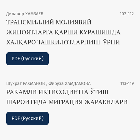
Дилавер ХАМЗАЕВ
102-112
ТРАНСМИЛЛИЙ МОЛИЯВИЙ
ЖИНОЯТЛАРГА ҚАРШИ КУРАШИШДА
ХАЛҚАРО ТАШКИЛОТЛАРНИНГ ЎРНИ
PDF (Русский)
Шухрат РАХМAНОВ , Фируза ХАМДАМОВА
113-119
РАҚАМЛИ ИҚТИСОДИЁТГА ЎТИШ
ШАРОИТИДА МИГРАЦИЯ ЖАРАЁНЛАРИ
PDF (Русский)