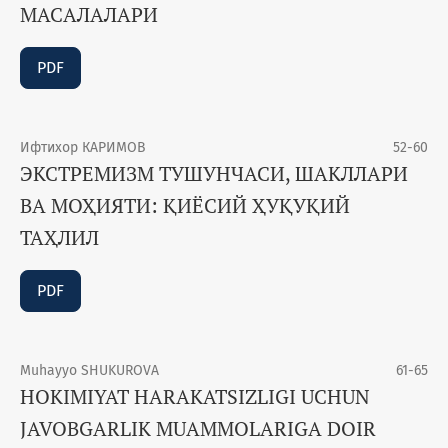
МАСАЛАЛАРИ
PDF
Ифтихор КАРИМОВ
52-60
ЭКСТРЕМИЗМ ТУШУНЧАСИ, ШАКЛЛАРИ
ВА МОҲИЯТИ: ҚИЁСИЙ ҲУҚУҚИЙ
ТАҲЛИЛ
PDF
Muhayyo SHUKUROVA
61-65
HOKIMIYAT HARAKATSIZLIGI UCHUN
JAVOBGARLIK MUAMMOLARIGA DOIR