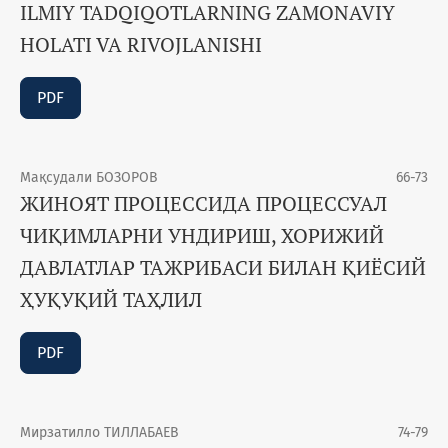
ILMIY TADQIQOTLARNING ZAMONAVIY
HOLATI VA RIVOJLANISHI
PDF
Мақсудали БОЗОРОВ
66-73
ЖИНОЯТ ПРОЦЕССИДА ПРОЦЕССУАЛ
ЧИҚИМЛАРНИ УНДИРИШ, ХОРИЖИЙ
ДАВЛАТЛАР ТАЖРИБАСИ БИЛАН ҚИЁСИЙ
ҲУҚУҚИЙ ТАҲЛИЛ
PDF
Мирзатилло ТИЛЛАБАЕВ
74-79