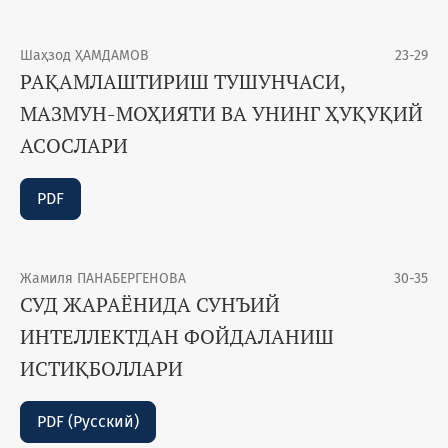
Шаҳзод ҲАМДАМОВ
23-29
РАҚАМЛАШТИРИШ ТУШУНЧАСИ,
МАЗМУН-МОҲИЯТИ ВА УНИНГ ҲУҚУҚИЙ
АСОСЛАРИ
PDF
Жамиля ПАНАБЕРГЕНОВА
30-35
СУД ЖАРАЁНИДА СУНЪИЙ
ИНТЕЛЛЕКТДАН ФОЙДАЛАНИШ
ИСТИҚБОЛЛАРИ
PDF (Русский)