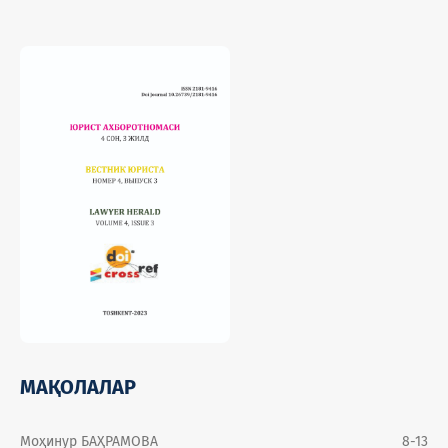
МАҚОЛАЛАР
Моҳинур БАҲРАМОВА
8-13