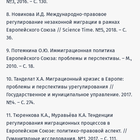
№3, 2016. – С. 130.
8. Новикова И.Д. Международно-правовое
регулирование незаконной миграции в рамках
Европейского Союза // Science Time. №5, 2018. – С.
36.
9. Потемкина О.Ю. Иммиграционная политика
Европейского Союза: проблемы и перспективы. – М.,
2010. – С. 18.
10. Танделат Х.А. Миграционный кризис в Европе:
проблемы и перспективы урегулирования //
Государственное и муниципальное управление. 2017.
№4. – С. 274.
11. Тюренкова К.А., Муравьёва К.А. Тенденции
регулирования миграционных процессов в
Европейском Союзе: политико-правовой аспект. //
Гуманитарные исследования. №1, 2017. – С. 111.