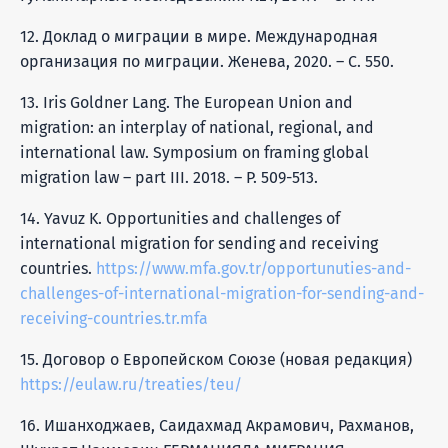
12. Доклад о миграции в мире. Международная
организация по миграции. Женева, 2020. – С. 550.
13. Iris Goldner Lang. The European Union and
migration: an interplay of national, regional, and
international law. Symposium on framing global
migration law – part III. 2018. – P. 509-513.
14. Yavuz K. Opportunities and challenges of
international migration for sending and receiving
countries.
https://www.mfa.gov.tr/opportunuties-and-
challenges-of-international-migration-for-sending-and-
receiving-countries.tr.mfa
15. Договор о Европейском Союзе (новая редакция)
https://eulaw.ru/treaties/teu/
16. Ишанходжаев, Саидахмад Акрамович, Рахманов,