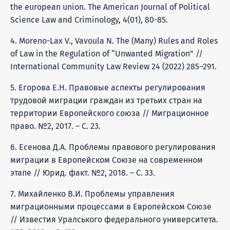
the european union. The American Journal of Political
Science Law and Criminology, 4(01), 80-85.
4. Moreno-Lax V., Vavoula N. The (Many) Rules and Roles
of Law in the Regulation of “Unwanted Migration” //
International Community Law Review 24 (2022) 285–291.
5. Егорова Е.Н. Правовые аспекты регулирования
трудовой миграции граждан из третьих стран на
территории Европейского союза // Миграционное
право. №2, 2017. – С. 23.
6. Есенова Д.А. Проблемы правового регулирования
миграции в Европейском Союзе на современном
этапе // Юрид. факт. №2, 2018. – С. 33.
7. Михайленко В.И. Проблемы управления
миграционными процессами в Европейском Союзе
// Известия Уралського федерального университета.