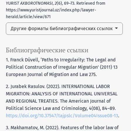
YURIST AXBOROTNOMASI
,
2
(6), 69–73. Retrieved from
https://www.yuristjournal.uz/index.php/lawyer-
herald/article/view/671
Другие форматы библиографических ссылок
Библиографические ссылки
1. Franck Düvell, ‘Paths to Irregularity: The Legal and
Political Construction of Irregular Migration’ (2011) 13
European Journal of Migration and Law 275.
2. Jurabek Rasulov. (2022). INTERNATIONAL LABOR
MIGRATION: ANALYSIS OF INTERNATIONAL UNIVERSAL
AND REGIONAL TREATIES. The American Journal of
Political Science Law and Criminology, 4(08), 84–89.
https://doi.org/10.37547/tajpslc/Volume04Issue08-13
.
3. Makhamatov, M. (2022). Features of the labor law of