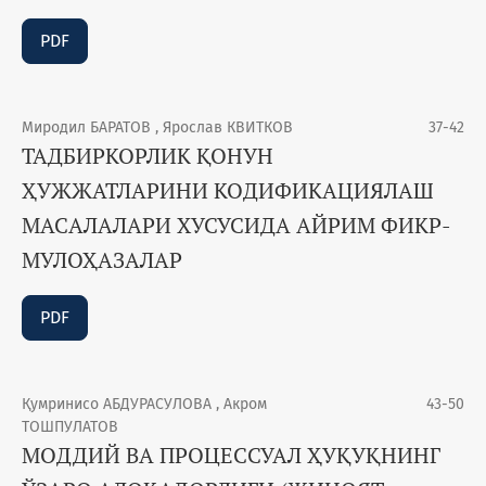
PDF
Миродил БАРАТОВ , Ярослав КВИТКОВ
37-42
ТАДБИРКОРЛИК ҚОНУН
ҲУЖЖАТЛАРИНИ КОДИФИКАЦИЯЛАШ
МАСАЛАЛАРИ ХУСУСИДА АЙРИМ ФИКР-
МУЛОҲАЗАЛАР
PDF
Қумринисо АБДУРАСУЛОВА , Акром
43-50
ТОШПУЛАТОВ
МОДДИЙ ВА ПРОЦЕССУАЛ ҲУҚУҚНИНГ