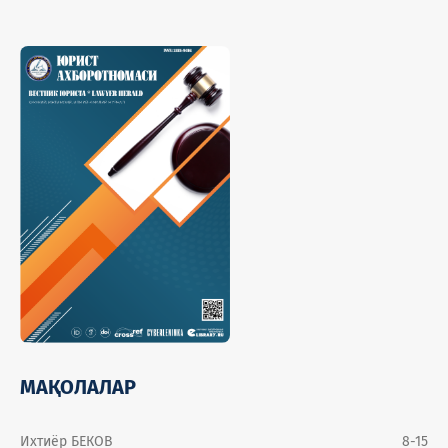
МАҚОЛАЛАР
Ихтиёр БЕКОВ
8-15