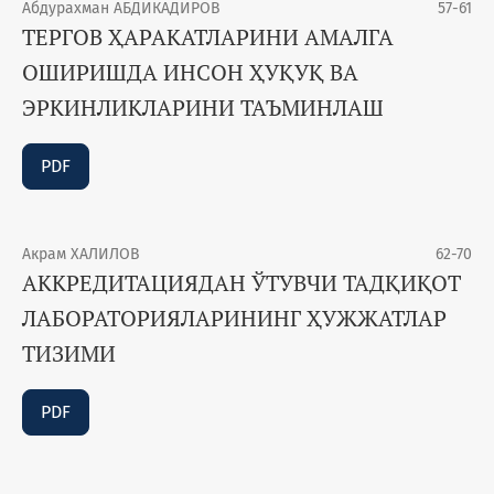
Абдурахман АБДИКАДИРОВ
57-61
ТЕРГОВ ҲАРАКАТЛАРИНИ АМАЛГА
ОШИРИШДА ИНСОН ҲУҚУҚ ВА
ЭРКИНЛИКЛАРИНИ ТАЪМИНЛАШ
PDF
Акрам ХАЛИЛОВ
62-70
АККРЕДИТАЦИЯДАН ЎТУВЧИ ТАДҚИҚОТ
ЛАБОРАТОРИЯЛАРИНИНГ ҲУЖЖАТЛАР
ТИЗИМИ
PDF