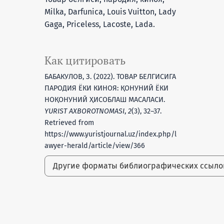
Milka, Darfunica, Louis Vuitton, Lady
Gaga, Priceless, Lacoste, Lada.
Как цитировать
БАБАКУЛОВ, З. (2022). ТОВАР БЕЛГИСИГА
ПАРОДИЯ ЁКИ КИНОЯ: ҚОНУНИЙ ЁКИ
НОҚОНУНИЙ ҲИСОБЛАШ МАСАЛАСИ.
YURIST AXBOROTNOMASI
,
2
(3), 32–37.
Retrieved from
https://www.yuristjournal.uz/index.php/l
.
awyer-herald/article/view/366
Другие форматы библиографических ссыл