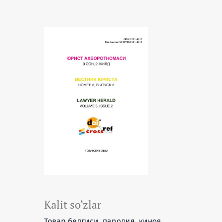
Kalit so‘zlar
Товар белгиси, пародия, киноя,