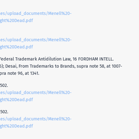
files/upload_documents/Menell%20-
ght%20Dead.pdf
files/upload_documents/Menell%20-
ght%20Dead.pdf
Federal Trademark Antidilution Law, 16 FORDHAM INTELL.
06); Desai, From Trademarks to Brands, supra note 58, at 1007-
ra note 96, at 1341.
 502.
files/upload_documents/Menell%20-
ght%20Dead.pdf
 502.
files/upload_documents/Menell%20-
ght%20Dead.pdf