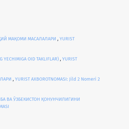
УҚИЙ МАҚОМИ МАСАЛАЛАРИ
,
YURIST
G YECHIMIGA OID TAKLIFLAR)
,
YURIST
АЛАРИ
,
YURIST AXBOROTNOMASI: Jild 2 Nomeri 2
ИБА ВА ЎЗБЕКИСТОН ҚОНУНЧИЛИГИНИ
MASI