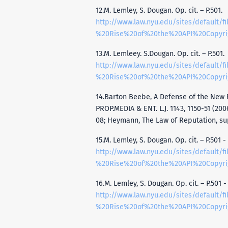
12.M. Lemley, S. Dougan. Op. cit. – P.501.
http://www.law.nyu.edu/sites/default/
%20Rise%20of%20the%20API%20Copyri
13.M. Lemleey. S.Dougan. Op. cit. – P.501.
http://www.law.nyu.edu/sites/default/
%20Rise%20of%20the%20API%20Copyri
14.Barton Beebe, A Defense of the New 
PROP.MEDIA & ENT. L.J. 1143, 1150-51 (20
08; Heymann, The Law of Reputation, sup
15.M. Lemley, S. Dougan. Op. cit. – P.501 -
http://www.law.nyu.edu/sites/default/
%20Rise%20of%20the%20API%20Copyri
16.M. Lemley, S. Dougan. Op. cit. – P.501 -
http://www.law.nyu.edu/sites/default/
%20Rise%20of%20the%20API%20Copyri