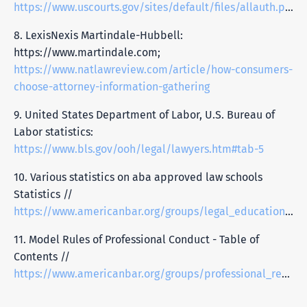
https://www.uscourts.gov/sites/default/files/allauth.pdf
8. LexisNexis Martindale-Hubbell:
https://www.martindale.com;
https://www.natlawreview.com/article/how-consumers-
choose-attorney-information-gathering
9. United States Department of Labor, U.S. Bureau of
Labor statistics:
https://www.bls.gov/ooh/legal/lawyers.htm#tab-5
10. Various statistics on aba approved law schools
Statistics //
https://www.americanbar.org/groups/legal_education/resources/statistics/
11. Model Rules of Professional Conduct - Table of
Contents //
https://www.americanbar.org/groups/professional_responsibility/publications/model_rules_of_professional_conduct/model_rules_of_professional_conduct_table_of_contents