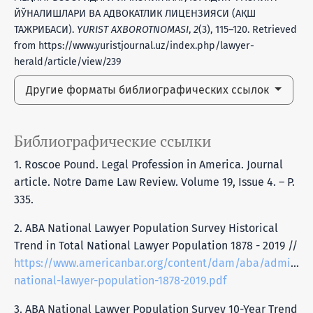
ЙЎНАЛИШЛАРИ ВА АДВОКАТЛИК ЛИЦЕНЗИЯСИ (АҚШ
ТАЖРИБАСИ).
YURIST AXBOROTNOMASI
,
2
(3), 115–120. Retrieved
from https://www.yuristjournal.uz/index.php/lawyer-
herald/article/view/239
Другие форматы библиографических ссылок
Библиографические ссылки
1. Roscoe Pound. Legal Profession in America. Journal
article. Notre Dame Law Review. Volume 19, Issue 4. – P.
335.
2. ABA National Lawyer Population Survey Historical
Trend in Total National Lawyer Population 1878 - 2019 //
https://www.americanbar.org/content/dam/aba/administr
national-lawyer-population-1878-2019.pdf
3. ABA National Lawyer Population Survey 10-Year Trend