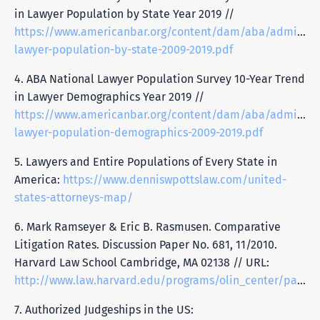
in Lawyer Population by State Year 2019 //
https://www.americanbar.org/content/dam/aba/administr
lawyer-population-by-state-2009-2019.pdf
4. ABA National Lawyer Population Survey 10-Year Trend
in Lawyer Demographics Year 2019 //
https://www.americanbar.org/content/dam/aba/administr
lawyer-population-demographics-2009-2019.pdf
5. Lawyers and Entire Populations of Every State in
America:
https://www.denniswpottslaw.com/united-
states-attorneys-map/
6. Mark Ramseyer & Eric B. Rasmusen. Comparative
Litigation Rates. Discussion Paper No. 681, 11/2010.
Harvard Law School Cambridge, MA 02138 // URL:
http://www.law.harvard.edu/programs/olin_center/papers/pdf/Ramseyer_681.pdf
7. Authorized Judgeships in the US: