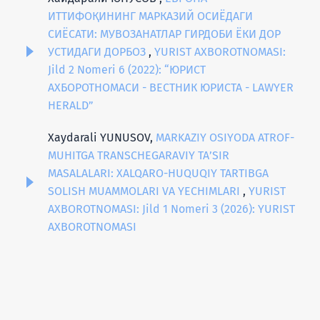
ИТТИФОҚИНИНГ МАРКАЗИЙ ОСИЁДАГИ
СИЁСАТИ: МУВОЗАНАТЛАР ГИРДОБИ ЁКИ ДОР
УСТИДАГИ ДОРБОЗ
,
YURIST AXBOROTNOMASI:
Jild 2 Nomeri 6 (2022): “ЮРИСТ
АХБОРОТНОМАСИ - ВЕСТНИК ЮРИСТА - LAWYER
HERALD”
Xaydarali YUNUSOV,
MARKAZIY OSIYODA ATROF-
MUHITGA TRANSCHEGARAVIY TA’SIR
MASALALARI: XALQARO-HUQUQIY TARTIBGA
SOLISH MUAMMOLARI VA YECHIMLARI
,
YURIST
AXBOROTNOMASI: Jild 1 Nomeri 3 (2026): YURIST
AXBOROTNOMASI