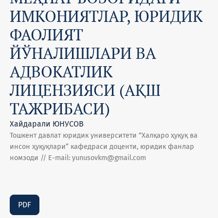
ИМКОНИЯТЛАР, ЮРИДИК
ФАОЛИЯТ
ЙЎНАЛИШЛАРИ ВА
АДВОКАТЛИК
ЛИЦЕНЗИЯСИ (АҚШ
ТАЖРИБАСИ)
Хайдарали ЮНУСОВ
Тошкент давлат юридик университети “Халқаро ҳуқуқ ва
инсон ҳуқуқлари” кафедраси доценти, юридик фанлар
номзоди // Е-mail: yunusovkm@gmail.com
PDF