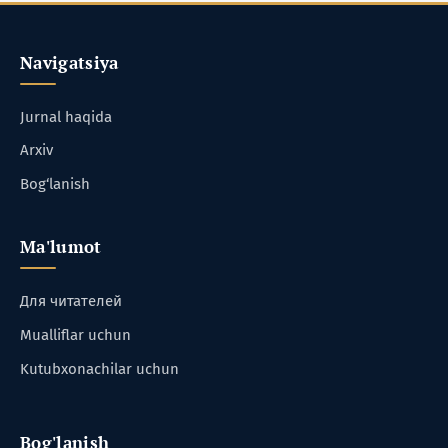
Navigatsiya
Jurnal haqida
Arxiv
Bog‘lanish
Ma'lumot
Для читателей
Mualliflar uchun
Kutubxonachilar uchun
Bog'lanish