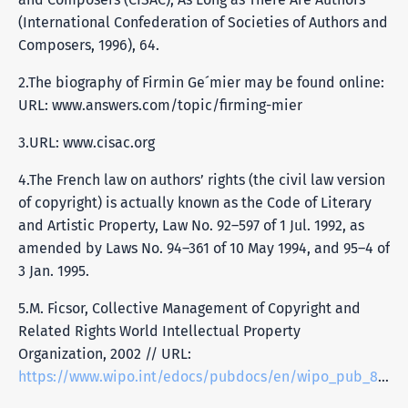
(International Confederation of Societies of Authors and
Composers, 1996), 64.
2.The biography of Firmin Ge´mier may be found online:
URL: www.answers.com/topic/firming-mier
3.URL: www.cisac.org
4.The French law on authors’ rights (the civil law version
of copyright) is actually known as the Code of Literary
and Artistic Property, Law No. 92–597 of 1 Jul. 1992, as
amended by Laws No. 94–361 of 10 May 1994, and 95–4 of
3 Jan. 1995.
5.M. Ficsor, Collective Management of Copyright and
Related Rights World Intellectual Property
Organization, 2002 // URL:
https://www.wipo.int/edocs/pubdocs/en/wipo_pub_855.pdf