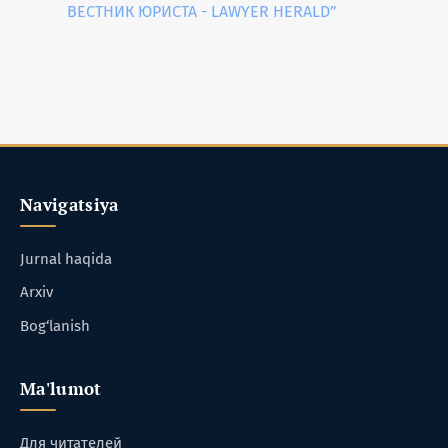
ВЕСТНИК ЮРИСТА - LAWYER HERALD”
Navigatsiya
Jurnal haqida
Arxiv
Bog‘lanish
Ma'lumot
Для читателей