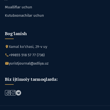
Mualliflar uchun
Kutubxonachilar uchun
Bog'lanish
Xamal ko‘chasi, 29-v uy
+99855 518 57 77 (738)
yuristjournal@adliya.uz
Biz ijtimoiy tarmoqlarda: