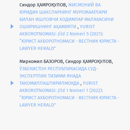
Синдор ҲАМРОҚУЛОВ,
ЖИСМОНИЙ ВА
ЮРИДИК ШАХСЛАРНИНГ МУРОЖААТЛАРИ
БИЛАН ИШЛОВЧИ ХОДИМЛАР МАЛАКАСИНИ
ОШИРИШНИНГ АҲАМИЯТИ
,
YURIST
AXBOROTNOMASI: Jild 2 Nomeri 5 (2021):
“ЮРИСТ АХБОРОТНОМАСИ - ВЕСТНИК ЮРИСТА -
LAWYER HERALD”
Миркомил БАЗОРОВ, Синдор ҲАМРОҚУЛОВ,
ЎЗБЕКИСТОН РЕСПУБЛИКАСИДА СУД-
ЭКСПЕРТЛИК ТИЗИМИ ЯНАДА
ТАКОМИЛЛАШТИРИЛМОҚДА
,
YURIST
AXBOROTNOMASI: Jild 1 Nomeri 1 (2022):
“ЮРИСТ АХБОРОТНОМАСИ - ВЕСТНИК ЮРИСТА -
LAWYER HERALD”