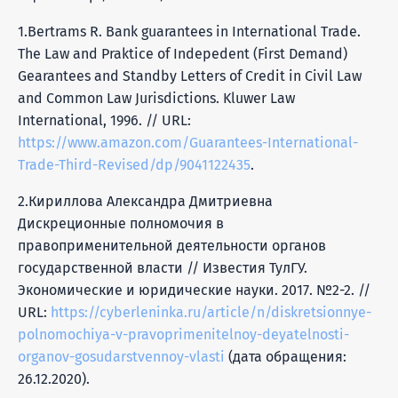
1.Bertrams R. Bank guarantees in International Trade.
The Law and Praktice of Indepedent (First Demand)
Gearantees and Standby Letters of Credit in Civil Law
and Common Law Jurisdictions. Kluwer Law
International, 1996. // URL:
https://www.amazon.com/Guarantees-International-
Trade-Third-Revised/dp/9041122435
.
2.Кириллова Александра Дмитриевна
Дискреционные полномочия в
правоприменительной деятельности органов
государственной власти // Известия ТулГУ.
Экономические и юридические науки. 2017. №2-2. //
URL:
https://cyberleninka.ru/article/n/diskretsionnye-
polnomochiya-v-pravoprimenitelnoy-deyatelnosti-
organov-gosudarstvennoy-vlasti
(дата обращения:
26.12.2020).