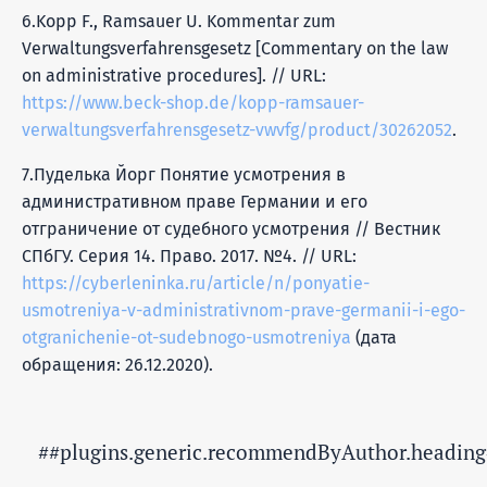
6.Kopp F., Ramsauer U. Kommentar zum
Verwaltungsverfahrensgesetz [Commentary on the law
on administrative procedures]. // URL:
https://www.beck-shop.de/kopp-ramsauer-
verwaltungsverfahrensgesetz-vwvfg/product/30262052
.
7.Пуделька Йорг Понятие усмотрения в
административном праве Германии и его
отграничение от судебного усмотрения // Вестник
СПбГУ. Серия 14. Право. 2017. №4. // URL:
https://cyberleninka.ru/article/n/ponyatie-
usmotreniya-v-administrativnom-prave-germanii-i-ego-
otgranichenie-ot-sudebnogo-usmotreniya
(дата
обращения: 26.12.2020).
##plugins.generic.recommendByAuthor.heading