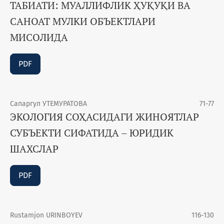
ТАБИАТИ: МУАЛЛИФЛИК ҲУҚУҚИ ВА
САНОАТ МУЛКИ ОБЪЕКТЛАРИ
МИСОЛИДА
PDF
Сапаргул УТЕМУРАТОВА
71-77
ЭКОЛОГИЯ СОҲАСИДАГИ ЖИНОЯТЛАР
СУБЪЕКТИ СИФАТИДА – ЮРИДИК
ШАХСЛАР
PDF
Rustamjon URINBOYEV
116-130