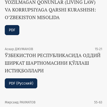
YOZILMAGAN QONUNLAR (LIVING LAW)
VA KORRUPSIYAGA QARSHI KURASHISH:
O’ZBEKISTON MISOLIDA
PDF
Аскар ДЖУМАНОВ
15-21
ЎЗБЕКИСТОН РЕСПУБЛИКАСИДА ОДДИЙ
ШИРКАТ ШАРТНОМАСИНИ ҚЎЛЛАШ
ИСТИҚБОЛЛАРИ
PDF (Русский)
Мирсаид РАХМАТОВ
55-63