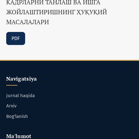
КАДРЛАРНИ ТАНЛАШ ВА ИШГА
ЖОЙЛАШТИРИШНИНГ ҲУҚУҚИЙ
МАСАЛАЛАРИ
PDF
Navigatsiya
Jurnal haqida
Arxiv
Bog‘lanish
Ma'lumot