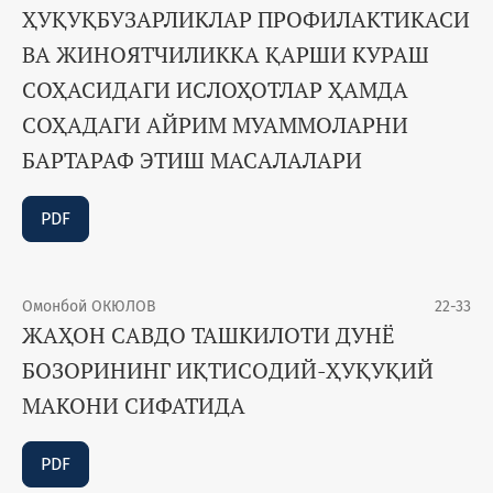
ҲУҚУҚБУЗАРЛИКЛАР ПРОФИЛАКТИКАСИ
ВА ЖИНОЯТЧИЛИККА ҚАРШИ КУРАШ
СОҲАСИДАГИ ИСЛОҲОТЛАР ҲАМДА
СОҲАДАГИ АЙРИМ МУАММОЛАРНИ
БАРТАРАФ ЭТИШ МАСАЛАЛАРИ
PDF
Омонбой ОКЮЛОВ
22-33
ЖАҲОН САВДО ТАШКИЛОТИ ДУНЁ
БОЗОРИНИНГ ИҚТИСОДИЙ-ҲУҚУҚИЙ
МАКОНИ СИФАТИДА
PDF