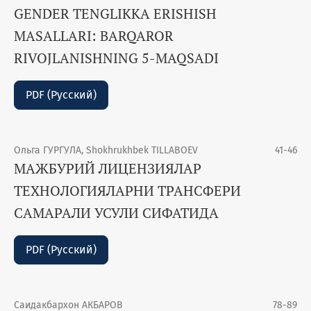
GENDER TENGLIKKA ERISHISH
MASALLARI: BARQAROR
RIVOJLANISHNING 5-MAQSADI
PDF (Русский)
Ольга ГУРГУЛА, Shokhrukhbek TILLABOEV
41-46
МАЖБУРИЙ ЛИЦЕНЗИЯЛАР
ТЕХНОЛОГИЯЛАРНИ ТРАНСФЕРИ
САМАРАЛИ УСУЛИ СИФАТИДА
PDF (Русский)
Саидакбархон АКБАРОВ
78-89