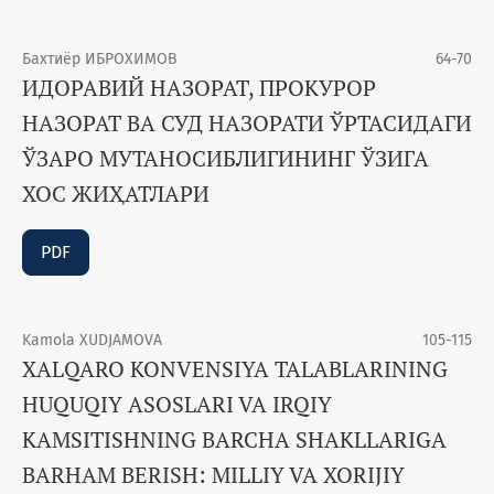
Бахтиёр ИБРОХИМОВ
64-70
ИДОРАВИЙ НАЗОРАТ, ПРОКУРОР
НАЗОРАТ ВА СУД НАЗОРАТИ ЎРТАСИДАГИ
ЎЗАРО МУТАНОСИБЛИГИНИНГ ЎЗИГА
ХОС ЖИҲАТЛАРИ
PDF
Kamola XUDJAMOVA
105-115
XALQARO KONVENSIYA TALABLARINING
HUQUQIY ASOSLARI VA IRQIY
KAMSITISHNING BARCHA SHAKLLARIGA
BARHAM BERISH: MILLIY VA XORIJIY