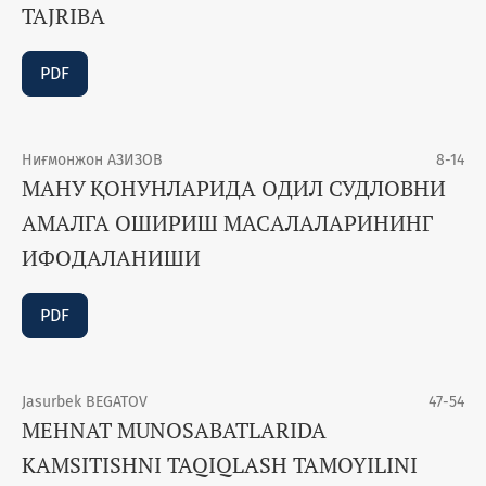
TAJRIBA
PDF
Ниғмонжон АЗИЗОВ
8-14
МАНУ ҚОНУНЛАРИДА ОДИЛ СУДЛОВНИ
АМАЛГА ОШИРИШ МАСАЛАЛАРИНИНГ
ИФОДАЛАНИШИ
PDF
Jasurbek BEGATOV
47-54
MEHNAT MUNOSABATLARIDA
KAMSITISHNI TAQIQLASH TAMOYILINI