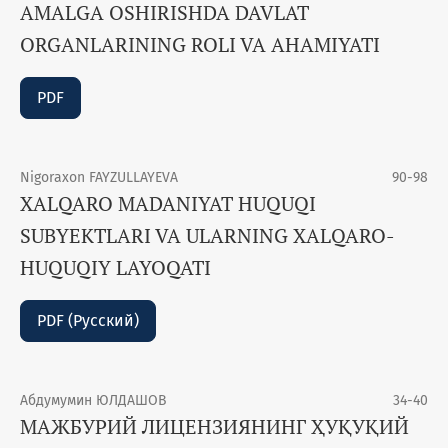
AMALGA OSHIRISHDA DAVLAT
ORGANLARINING ROLI VA AHAMIYATI
PDF
Nigoraxon FAYZULLAYEVA
90-98
XALQARO MADANIYAT HUQUQI
SUBYEKTLARI VA ULARNING XALQARO-
HUQUQIY LAYOQATI
PDF (Русский)
Абдумумин ЮЛДАШОВ
34-40
МАЖБУРИЙ ЛИЦЕНЗИЯНИНГ ҲУҚУҚИЙ