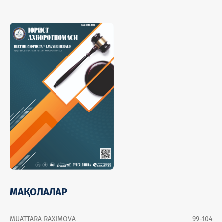
МАҚОЛАЛАР
MUATTARA RAXIMOVA
99-104