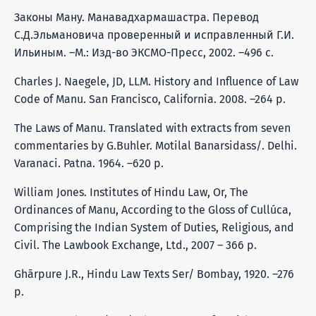
Законы Ману. Манавадхармашастра. Перевод
С.Д.Эльмановича проверенный и исправленный Г.И.
Ильиным. –М.: Изд-во ЭКСМО-Пресс, 2002. –496 с.
Charles J. Naegele, JD, LLM. History and Influence of Law
Code of Manu. San Francisco, California. 2008. –264 p.
The Laws of Manu. Translated with extracts from seven
commentaries by G.Buhler. Motilal Banarsidass/. Delhi.
Varanaci. Patna. 1964. –620 p.
William Jones. Institutes of Hindu Law, Or, The
Ordinances of Manu, According to the Gloss of Cullúca,
Comprising the Indian System of Duties, Religious, and
Civil. The Lawbook Exchange, Ltd., 2007 – 366 p.
Ghārpure J.R., Hindu Law Texts Ser/ Bombay, 1920. –276
p.