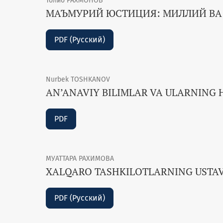
Толиб РАХМОНОВ
МАЪМУРИЙ ЮСТИЦИЯ: МИЛЛИЙ ВА
PDF (Русский)
Nurbek TOSHKANOV
AN’ANAVIY BILIMLAR VA ULARNING 
PDF
МУАТТАРА РАХИМОВА
XALQARO TASHKILOTLARNING USTAV
PDF (Русский)