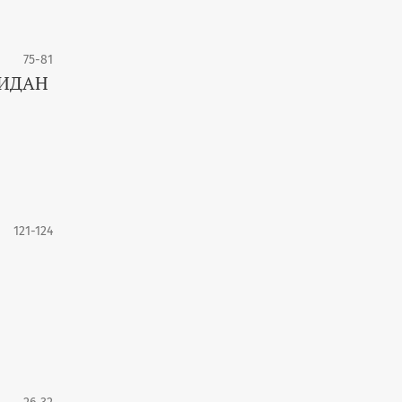
75-81
НИДАН
121-124