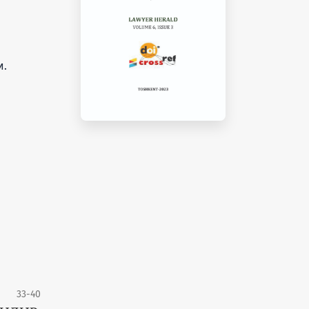
и.
33-40