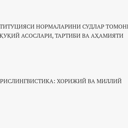
СТИТУЦИЯСИ НОРМАЛАРИНИ СУДЛАР ТОМО
ҚУҚИЙ АСОСЛАРИ, ТАРТИБИ ВА АҲАМИЯТИ
ЮРИСЛИНГВИСТИКА: ХОРИЖИЙ ВА МИЛЛИЙ