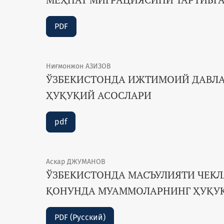
PDF
Ниғмонжон АЗИЗОВ
ЎЗБЕКИСТОНДА ИЖТИМОИЙ ДАВЛА
ҲУҚУҚИЙ АСОСЛАРИ
pdf
Аскар ДЖУМАНОВ
ЎЗБЕКИСТОНДА МАСЪУЛИЯТИ ЧЕКЛ
ҚОНУНДА МУАММОЛАРНИНГ ҲУҚУҚ
PDF (Русский)