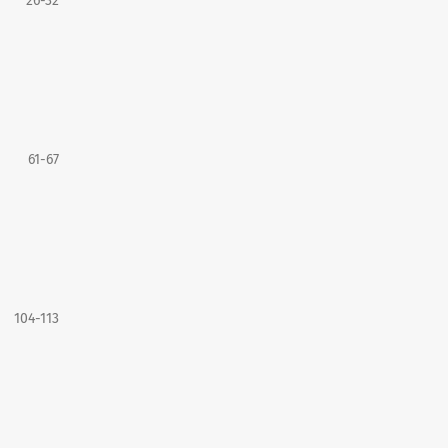
26-32
61-67
104-113