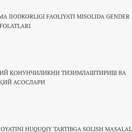
A IJODKORLIGI FAOLIYATI MISOLIDA GENDER
FOLATLARI
ЛИЙ ҚОНУНЧИЛИКНИ ТИЗИМЛАШТИРИШ ВА
ҚИЙ АСОСЛАРИ
INOYATINI HUQUQIY TARTIBGA SOLISH MASALA