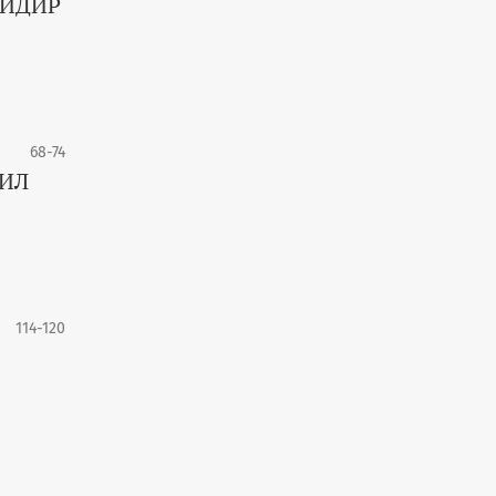
ТИДИР
68-74
ЛИЛ
114-120