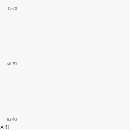
15-20
48-53
82-93
LARI