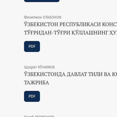
Фозилжон ОТАХОНОВ
ЎЗБЕКИСТОН РЕСПУБЛИКАСИ КОН
ТЎҒРИДАН-ТЎҒРИ ҚЎЛЛАШНИНГ ҲУ
PDF
Шуҳрат КЎЧИМОВ
ЎЗБЕКИСТОНДА ДАВЛАТ ТИЛИ ВА 
ТАЖРИБА
PDF