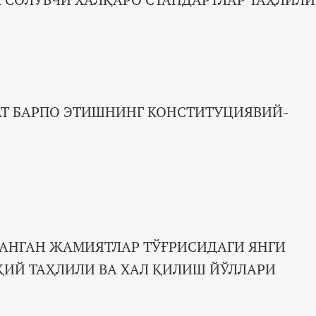
Т БАРПО ЭТИШНИНГ КОНСТИТУЦИЯВИЙ-
АНГАН ЖАМИЯТЛАР ТЎҒРИСИДАГИ ЯНГИ
ИЙ ТАҲЛИЛИ ВА ХАЛ ҚИЛИШ ЙЎЛЛАРИ