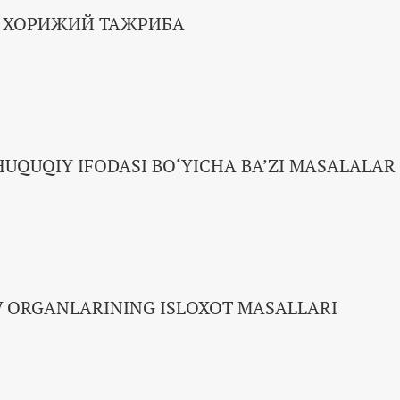
 ХОРИЖИЙ ТАЖРИБА
HUQUQIY IFODASI BO‘YICHA BA’ZI MASALALAR
 ORGANLARINING ISLOXOT MASALLARI