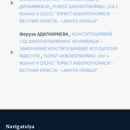
ДИНАМИКАСИ
,
YURIST AXBOROTNOMASI: Jild 2
Nomeri 6 (2022): “ЮРИСТ АХБОРОТНОМАСИ -
ВЕСТНИК ЮРИСТА - LAWYER HERALD”
Феруза АДИЛКАРИЕВА ,
КОНСТИТУЦИЯВИЙ
СУД ВАКОЛАТЛАРИНИНГ КЕНГАЙИШИ –
ЗАМОНАВИЙ КОНСТИТУЦИЯВИЙ ИСЛОҲОТЛАР
МАҲСУЛИ
,
YURIST AXBOROTNOMASI: Jild 4
Nomeri 6 (2024): “ЮРИСТ АХБОРОТНОМАСИ -
ВЕСТНИК ЮРИСТА - LAWYER HERALD”
Navigatsiya