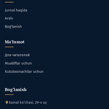
Jurnal haqida
Arxiv
Bog‘lanish
Ma'lumot
Для читателей
Mualliflar uchun
Kutubxonachilar uchun
Bog'lanish
Xamal ko‘chasi, 29-v uy