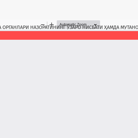
А ОРГАНЛАРИ НАЗОРАТИНИНГ ЎЗАРО НИСБАТИ ҲАМДА МУТАН