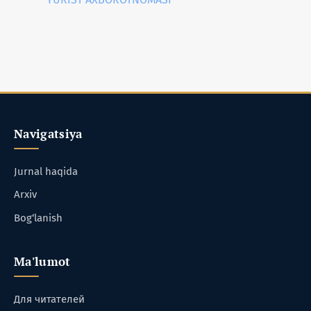
Navigatsiya
Jurnal haqida
Arxiv
Bog‘lanish
Ma'lumot
Для читателей