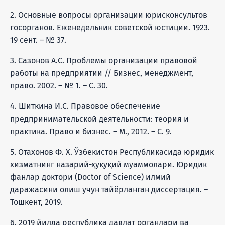
2. Основные вопросы организации юрисконсультов
госорганов. Еженедельник советской юстиции. 1923.
19 сент. – № 37.
3. Сазонов А.С. Проблемы организации правовой
работы на предприятии // Бизнес, менеджмент,
право. 2002. – № 1. – С. 30.
4. Шиткина И.С. Правовое обеспечение
предпринимательской деятельности: теория и
практика. Право и бизнес. – М., 2012. – С. 9.
5. Отахонов Ф. Х. Ўзбекистон Республикасида юридик
хизматнинг назарий-ҳуқуқий муаммолари. Юридик
фанлар доктори (Doctor of Science) илмий
даражасини олиш учун тайёрланган диссертация. –
Тошкент, 2019.
6. 2019 йилда республика давлат органлари ва