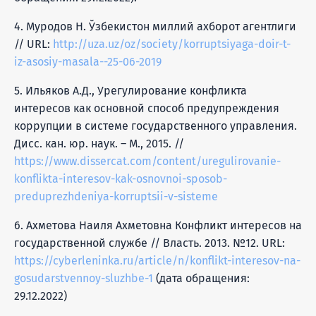
4. Муродов Н. Ўзбекистон миллий ахборот агентлиги
// URL:
http://uza.uz/oz/society/korruptsiyaga-doir-t-
iz-asosiy-masala--25-06-2019
5. Ильяков А.Д., Урегулирование конфликта
интересов как основной способ предупреждения
коррупции в системе государственного управления.
Дисс. кан. юр. наук. – М., 2015. //
https://www.dissercat.com/content/uregulirovanie-
konflikta-interesov-kak-osnovnoi-sposob-
preduprezhdeniya-korruptsii-v-sisteme
6. Ахметова Наиля Ахметовна Конфликт интересов на
государственной службе // Власть. 2013. №12. URL:
https://cyberleninka.ru/article/n/konflikt-interesov-na-
gosudarstvennoy-sluzhbe-1
(дата обращения:
29.12.2022)