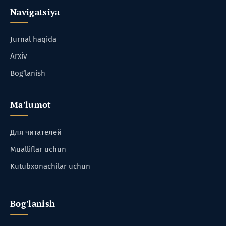
Navigatsiya
Jurnal haqida
Arxiv
Bog‘lanish
Ma'lumot
Для читателей
Mualliflar uchun
Kutubxonachilar uchun
Bog'lanish