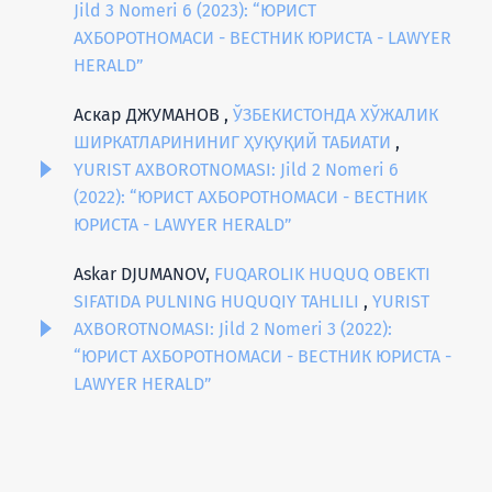
Jild 3 Nomeri 6 (2023): “ЮРИСТ
АХБОРОТНОМАСИ - ВЕСТНИК ЮРИСТА - LAWYER
HERALD”
Аскар ДЖУМАНОВ ,
ЎЗБЕКИСТОНДА ХЎЖАЛИК
ШИРКАТЛАРИНИНИГ ҲУҚУҚИЙ ТАБИАТИ
,
YURIST AXBOROTNOMASI: Jild 2 Nomeri 6
(2022): “ЮРИСТ АХБОРОТНОМАСИ - ВЕСТНИК
ЮРИСТА - LAWYER HERALD”
Askar DJUMANOV,
FUQAROLIK HUQUQ OBEKTI
SIFATIDA PULNING HUQUQIY TAHLILI
,
YURIST
AXBOROTNOMASI: Jild 2 Nomeri 3 (2022):
“ЮРИСТ АХБОРОТНОМАСИ - ВЕСТНИК ЮРИСТА -
LAWYER HERALD”