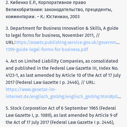
2. Кибенко Е.Р., Корпоративное право
Великобритании: законодательство, прецеденты,
комментарии. – К.: Юстиниан, 2003
3. Department for Business Innovation & Skills, A guide
to legal forms for business, November 2011, //
URL:
https://assets.publishing.service.gov.uk/governmen
1399-guide-legal-forms-for-business.pdf
4. Act on Limited Liability Companies, as consolidated
and published in the Federal Law Gazette III, Index No.
4123-1, as last amended by Article 10 of the Act of 17 July
2017 (Federal Law Gazette I p. 2446), // URL:
https://www.gesetze-im-
internet.de/englisch_gmbhg/englisch_gmbhg.html#p0020
5. Stock Corporation Act of 6 September 1965 (Federal
Law Gazette I, p. 1089), as last amended by Article 9 of
the Act of 17 July 2017 (Federal Law Gazette I p. 2446),