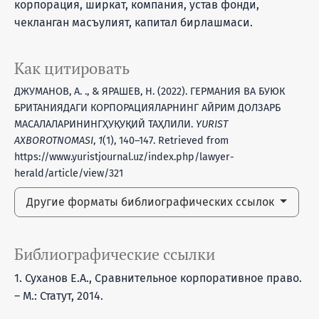
корпорация, ширкат, компания, устав фонди,
чекланган масъулият, капитал бирлашмаси.
Как цитировать
ДЖУМАНОВ, А. ., & ЯРАШЕВ, Н. (2022). ГЕРМАНИЯ ВА БУЮК
БРИТАНИЯДАГИ КОРПОРАЦИЯЛАРНИНГ АЙРИМ ДОЛЗАРБ
МАСАЛАЛАРИНИНГҲУҚУҚИЙ ТАҲЛИЛИ.
YURIST
AXBOROTNOMASI
,
1
(1), 140–147. Retrieved from
https://www.yuristjournal.uz/index.php/lawyer-
herald/article/view/321
Другие форматы библиографических ссылок
Библиографические ссылки
1. Суханов Е.А., Сравнительное корпоративное право.
– М.: Статут, 2014.