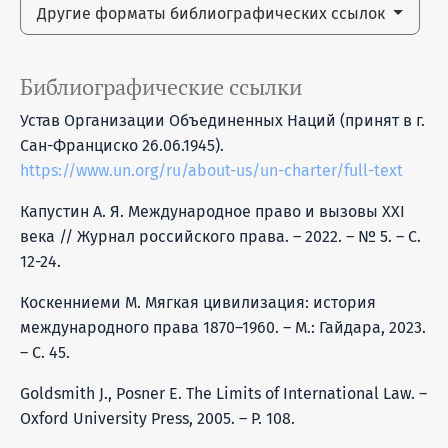
Другие форматы библиографических ссылок
Библиографические ссылки
Устав Организации Объединенных Наций (принят в г.
Сан-Франциско 26.06.1945).
https://www.un.org/ru/about-us/un-charter/full-text
Капустин А. Я. Международное право и вызовы XXI
века // Журнал российского права. – 2022. – № 5. – С.
12-24.
Коскенниеми М. Мягкая цивилизация: история
международного права 1870–1960. – М.: Гайдара, 2023.
– С. 45.
Goldsmith J., Posner E. The Limits of International Law. –
Oxford University Press, 2005. – P. 108.