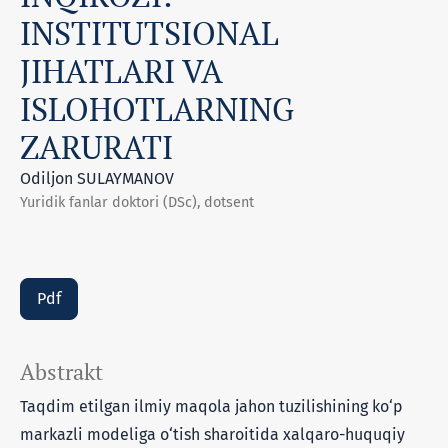
INSTITUTSIONAL
JIHATLARI VA
ISLOHOTLARNING
ZARURATI
Odiljon SULAYMANOV
Yuridik fanlar doktori (DSc), dotsent
Pdf
Abstrakt
Taqdim etilgan ilmiy maqola jahon tuzilishining ko‘p
markazli modeliga o‘tish sharoitida xalqaro-huquqiy