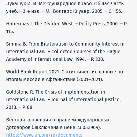
Лукашук И. И. Международное право. Общая часть:
учеб. – 3-е изд. – М.: Волтерс Клувер, 2005. – С. 156.
Habermas J. The Divided West. – Polity Press, 2006. – P.
115.
Simma B. From Bilateralism to Community Interest in
International Law. – Collected Courses of the Hague
Academy of International Law, 1994. – P. 230.
World Bank Report 2021. Статистические данные по
итогам миссии в Афганистане (2001–2021).
Goldstone R. The Crisis of Implementation in
International Law. – Journal of International Justice,
2018. – P. 88.
Венская конвенция о праве международных
договоров (Заключена в Вене 23.05.1969).
https://www.un.org/ru/documents