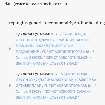
data (Peace Research Institute Oslo).
##plugins.generic.recommendByAuthor.heading
Одилжон СУЛАЙМАНОВ ,
ЎЗБЕКИСТОНДА
ИНСОННИНГ ҲУҚУҚ ВА ЭРКИНЛИКЛАРИНИ
ТАЪМИНЛАШ ДАВЛАТНИНГ ОЛИЙ
МАҚСАДИДИР
,
YURIST AXBOROTNOMASI: Jild 3
Nomeri 3 (2023): “ЮРИСТ АХБОРОТНОМАСИ -
ВЕСТНИК ЮРИСТА - LAWYER HERALD”
Одилжон СУЛАЙМАНОВ ,
РАҚАМЛИ АСРДА
ИНСОН ҲУҚУҚЛАРИ: МУАММОЛАР, ХАВФЛАР ВА
ИСТИҚБОЛЛАР
,
YURIST AXBOROTNOMASI: Jild 4
Nomeri 2 (2024): “ЮРИСТ АХБОРОТНОМАСИ -
ВЕСТНИК ЮРИСТА - LAWYER HERALD”