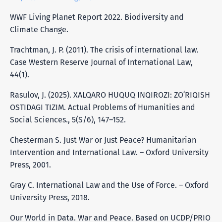
WWF Living Planet Report 2022. Biodiversity and
Climate Change.
Trachtman, J. P. (2011). The crisis of international law.
Case Western Reserve Journal of International Law,
44(1).
Rasulov, J. (2025). XALQARO HUQUQ INQIROZI: ZOʻRIQISH
OSTIDAGI TIZIM. Actual Problems of Humanities and
Social Sciences., 5(S/6), 147–152.
Chesterman S. Just War or Just Peace? Humanitarian
Intervention and International Law. – Oxford University
Press, 2001.
Gray C. International Law and the Use of Force. – Oxford
University Press, 2018.
Our World in Data. War and Peace. Based on UCDP/PRIO