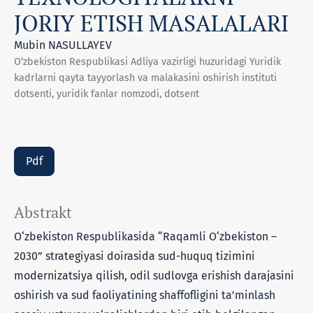
JORIY ETISH MASALALARI
Mubin NASULLAYEV
O‘zbekiston Respublikasi Adliya vazirligi huzuridagi Yuridik
kadrlarni qayta tayyorlash va malakasini oshirish instituti
dotsenti, yuridik fanlar nomzodi, dotsent
Pdf
Abstrakt
O‘zbekiston Respublikasida “Raqamli O‘zbekiston –
2030” strategiyasi doirasida sud-huquq tizimini
modernizatsiya qilish, odil sudlovga erishish darajasini
oshirish va sud faoliyatining shaffofligini ta’minlash