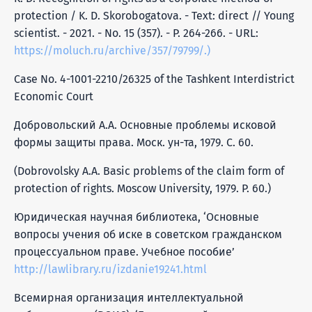
protection / K. D. Skorobogatova. - Text: direct // Young
scientist. - 2021. - No. 15 (357). - P. 264-266. - URL:
https://moluch.ru/archive/357/79799/.)
Case No. 4-1001-2210/26325 of the Tashkent Interdistrict
Economic Court
Добровольский А.А. Основные проблемы исковой
формы защиты права. Моск. ун-та, 1979. C. 60.
(Dobrovolsky A.A. Basic problems of the claim form of
protection of rights. Moscow University, 1979. P. 60.)
Юридическая научная библиотека, ‘Основные
вопросы учения об иске в советском гражданском
процессуальном праве. Учебное пособие’
http://lawlibrary.ru/izdanie19241.html
Всемирная организация интеллектуальной