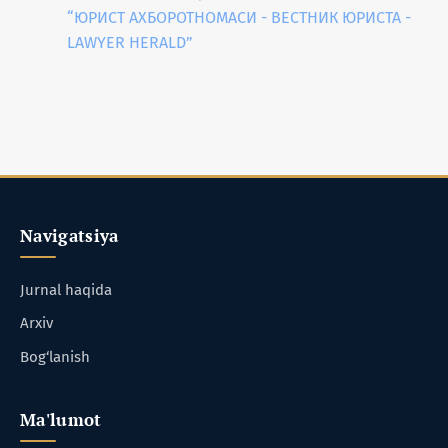
“ЮРИСТ АХБОРОТНОМАСИ - ВЕСТНИК ЮРИСТА -
LAWYER HERALD”
Navigatsiya
Jurnal haqida
Arxiv
Bog‘lanish
Ma'lumot