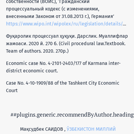
собственности (ВОИС), ‘Гражданский
процессуальный кодекс (с изменениями,
внесенными Законом от 31.08.2013 г.), Германия’
https://www.wipo.int/wipolex/ru/legislation/details/14316
Фуқаролик процессуал ҳуқуқи. Дарслик. Муаллифлар
жамоаси. 2020 й. 270 б. (Civil procedural law.Textbook.
Team of authors. 2020. 270p.)
Economic case No. 4-2101-2403/177 of Karmana inter-
district economic court.
Case No. 4-10-1909/88 of the Tashkent City Economic
Court
##plugins.generic.recommendByAuthor.heading
Мақсудбек САИДОВ ,
ЎЗБЕКИСТОН МИЛЛИЙ