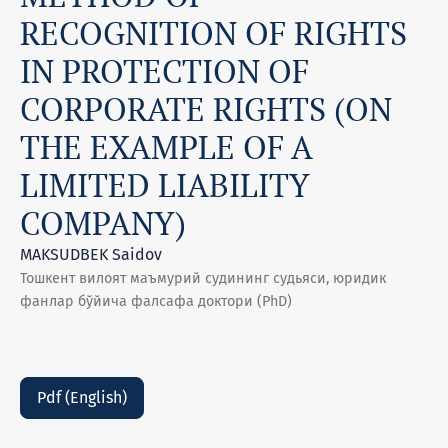
RECOGNITION OF RIGHTS
IN PROTECTION OF
CORPORATE RIGHTS (ON
THE EXAMPLE OF A
LIMITED LIABILITY
COMPANY)
MAKSUDBEK Saidov
Тошкент вилоят маъмурий судининг судьяси, юридик
фанлар бўйича фалсафа доктори (PhD)
Pdf (English)