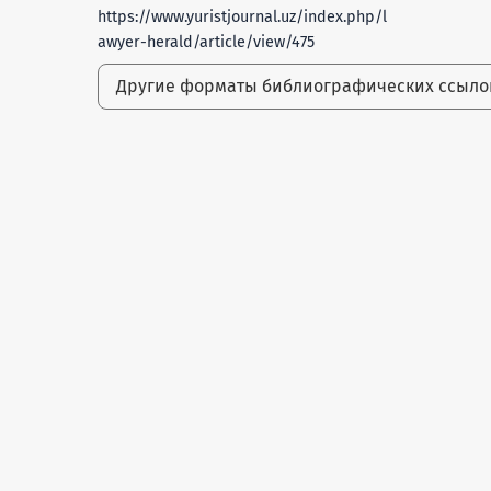
https://www.yuristjournal.uz/index.php/l
awyer-herald/article/view/475
Другие форматы библиографических ссыл