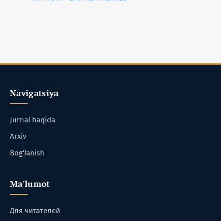
Navigatsiya
Jurnal haqida
Arxiv
Bog‘lanish
Ma'lumot
Для читателей