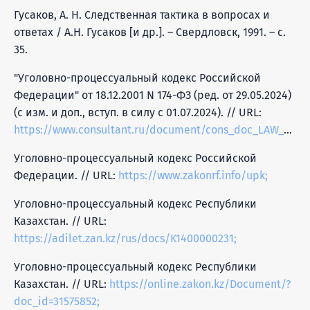
Гусаков, А. Н. Следственная тактика в вопросах и
ответах / А.Н. Гусаков [и др.]. – Свердловск, 1991. – с.
35.
"Уголовно-процессуальный кодекс Российской
Федерации" от 18.12.2001 N 174-ФЗ (ред. от 29.05.2024)
(с изм. и доп., вступ. в силу с 01.07.2024). // URL:
https://www.consultant.ru/document/cons_doc_LAW_34481;
Уголовно-процессуальный кодекс Российской
Федерации. // URL:
https://www.zakonrf.info/upk;
Уголовно-процессуальный кодекс Республики
Казахстан. // URL:
https://adilet.zan.kz/rus/docs/K1400000231;
Уголовно-процессуальный кодекс Республики
Казахстан. // URL:
https://online.zakon.kz/Document/?
doc_id=31575852;