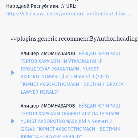
Народной Республики. // URL:
https://chinalaw.center/procedure_arbitration/china_criminal_procedure_law_revised_2012_russian;
##plugins.generic.recommendByAuthor.heading
Алишер ИМОМНАЗАРОВ ,
КЎЗДАН КЕЧИРИШ
ТЕРГОВ ҲАРАКАТИНИ ЎТКАЗИШНИНГ
ПРОЦЕССУАЛ ЖИҲАТЛАРИ
,
YURIST
AXBOROTNOMASI: Jild 3 Nomeri 3 (2023):
“ЮРИСТ АХБОРОТНОМАСИ - ВЕСТНИК ЮРИСТА -
LAWYER HERALD”
Алишер ИМОМНАЗАРОВ ,
КЎЗДАН КЕЧИРИШ
ТЕРГОВ ҲАРАКАТИ ОБЪЕКТЛАРИ ВА ТУРЛАРИ
,
YURIST AXBOROTNOMASI: Jild 4 Nomeri 2
(2024): “ЮРИСТ АХБОРОТНОМАСИ - ВЕСТНИК
ЮРИСТА - LAWYER HERALD”