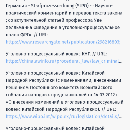
Германия - Strafprozessordnung (StPO) - : Научно-
практический комментарий и перевод текста закона
; со вступительной статьей профессора Уве
Хелльманна «Введение в уголовно-процессуальное
право ФРГ». // URL:
https://www.researchgate.net/publication/298216803;
Уголовно-процессуальный кодекс КНР. // URL:
https://chinalawinfo.ru/procedural_law/law_criminal_procedure;
Уголовно-процессуальный кодекс Китайской
Народной Республики (с изменениями, внесенными
Решением Постоянного комитета Всекитайского
собрания народных представителей от 14.03.2012 г.
«О внесении изменений в Уголовно-процессуальный
кодекс Китайской Народной Республики»). // URL:
https://www.wipo.int/wipolex/ru/legislation/details/13318;
Уголовно-процессуальный кодекс Китайской