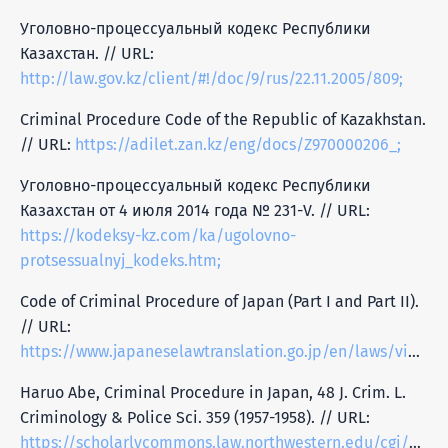
Уголовно-процессуальный кодекс Республики
Казахстан. // URL:
http://law.gov.kz/client/#!/doc/9/rus/22.11.2005/809;
Criminal Procedure Code of the Republic of Kazakhstan.
// URL:
https://adilet.zan.kz/eng/docs/Z970000206_;
Уголовно-процессуальный кодекс Республики
Казахстан от 4 июля 2014 года № 231-V. // URL:
https://kodeksy-kz.com/ka/ugolovno-
protsessualnyj_kodeks.htm;
Code of Criminal Procedure of Japan (Part I and Part II).
// URL:
https://www.japaneselawtranslation.go.jp/en/laws/view/2056/en;
Haruo Abe, Criminal Procedure in Japan, 48 J. Crim. L.
Criminology & Police Sci. 359 (1957-1958). // URL:
https://scholarlycommons.law.northwestern.edu/cgi/viewc