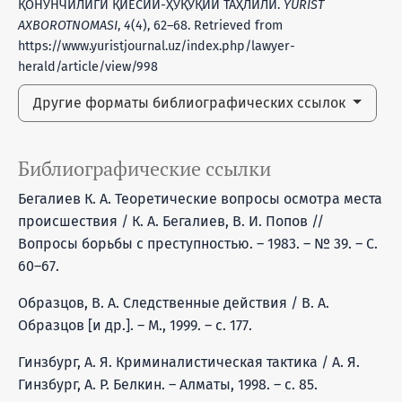
ҚОНУНЧИЛИГИ ҚИЁСИЙ-ҲУҚУҚИЙ ТАҲЛИЛИ.
YURIST
AXBOROTNOMASI
,
4
(4), 62–68. Retrieved from
https://www.yuristjournal.uz/index.php/lawyer-
herald/article/view/998
Другие форматы библиографических ссылок
Библиографические ссылки
Бегалиев К. А. Теоретические вопросы осмотра места
происшествия / К. А. Бегалиев, В. И. Попов //
Вопросы борьбы с преступностью. – 1983. – № 39. – С.
60–67.
Образцов, В. А. Следственные действия / В. А.
Образцов [и др.]. – М., 1999. – с. 177.
Гинзбург, А. Я. Криминалистическая тактика / А. Я.
Гинзбург, А. Р. Белкин. – Алматы, 1998. – с. 85.