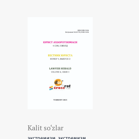
Kalit so‘zlar
экстремизм, экстремизм