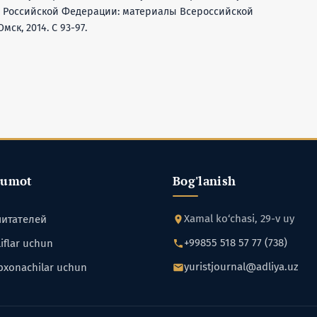
и Российской Федерации: материалы Всероссийской
ск, 2014. C 93-97.
lumot
Bog'lanish
Xamal ko‘chasi, 29-v uy
читателей
+99855 518 57 77 (738)
iflar uchun
yuristjournal@adliya.uz
bxonachilar uchun