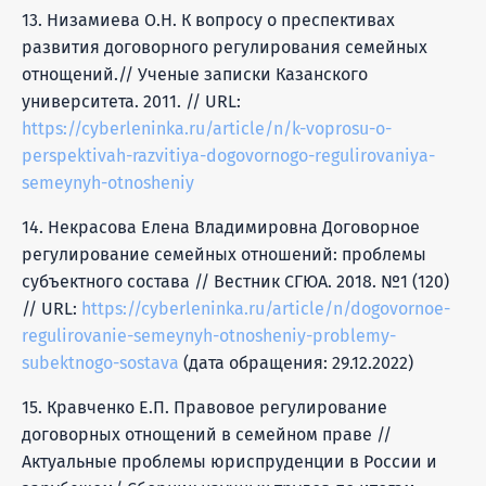
13. Низамиева О.Н. К вопросу о преспективах
развития договорного регулирования семейных
отнощений.// Ученые записки Казанского
университета. 2011. // URL:
https://cyberleninka.ru/article/n/k-voprosu-o-
perspektivah-razvitiya-dogovornogo-regulirovaniya-
semeynyh-otnosheniy
14. Некрасова Елена Владимировна Договорное
регулирование семейных отношений: проблемы
субъектного состава // Вестник СГЮА. 2018. №1 (120)
// URL:
https://cyberleninka.ru/article/n/dogovornoe-
regulirovanie-semeynyh-otnosheniy-problemy-
subektnogo-sostava
(дата обращения: 29.12.2022)
15. Кравченко Е.П. Правовое регулирование
договорных отнощений в семейном праве //
Актуальные проблемы юриспруденции в России и