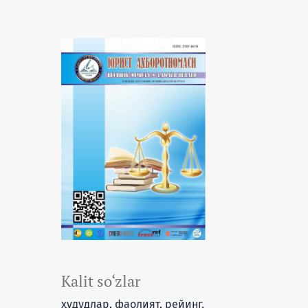
Kalit so‘zlar
ҳудудлар, фаолият, рейинг,