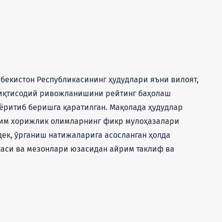
бекистон Республикасининг ҳудудлари яъни вилоят,
иқтисодий ривожланишини рейтинг баҳолаш
ёритиб беришга қаратилган. Мақолада ҳудудлар
им хорижлик олимларнинг фикр мулоҳазалари
дек, ўрганиш натижаларига асосланган ҳолда
аси ва мезонлари юзасидан айрим таклиф ва