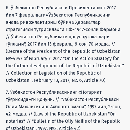
6. Ўзбекистон Республикаси Президентининг 2017
йил 7 февралдаги«Ўзбекистон Республикасини
янада ривожлантириш бўйича Ҳаракатлар
стратегияси тўғрисида»ги ПФ-4947-сонли Фармони.
// Ўзбекистон Республикаси қонун ҳужжатлари
тўплами", 2017 йил 13 февраль, 6-сон, 70-модда. //
(Decree of the President of the Republic of Uzbekistan
№-4947 of February 7, 2017 "On the Action Strategy for
the further development of the Republic of Uzbekistan."
// Collection of Legislation of the Republic of
Uzbekistan ", February 13, 2017, №. 6, Article 70)
7. Ўзбекистон Республикасининг «Нотариат
тўғрисида»ги Қонуни. // "Ўзбекистон Республикаси
Олий Мажлисининг Ахборотномаси", 1997 йил, 2-сон,
42-модда. // (Law of the Republic of Uzbekistan "On
notaries". // "Bulletin of the Oliy Majlis of the Republic
of Uzbekistan", 1997, №2, Article 42)