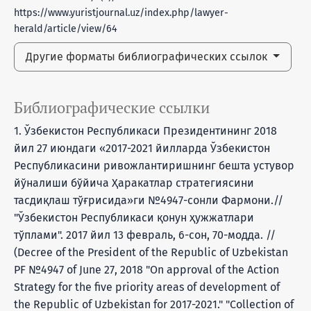
https://www.yuristjournal.uz/index.php/lawyer-
herald/article/view/64
Другие форматы библиографических ссылок
Библиографические ссылки
1. Ўзбекистон Республикаси Президентининг 2018
йил 27 июндаги «2017-2021 йилларда Ўзбекистон
Республикасини ривожлантиришнинг бешта устувор
йўналиши бўйича Ҳаракатлар стратегиясини
тасдиқлаш тўғрисида»ги №4947-сонли Фармони.//
"Ўзбекистон Республикаси қонун ҳужжатлари
тўплами". 2017 йил 13 февраль, 6-сон, 70-модда. //
(Decree of the President of the Republic of Uzbekistan
PF №4947 of June 27, 2018 "On approval of the Action
Strategy for the five priority areas of development of
the Republic of Uzbekistan for 2017-2021." "Collection of