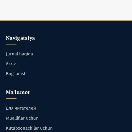
Navigatsiya
Jurnal haqida
Arxiv
Bog‘lanish
Ma'lumot
Для читателей
Mualliflar uchun
Kutubxonachilar uchun