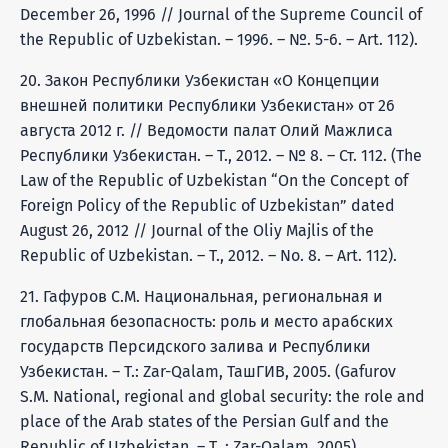
December 26, 1996 // Journal of the Supreme Council of
the Republic of Uzbekistan. – 1996. – №. 5-6. – Art. 112).
20. Закон Республики Узбекистан «О Концепции
внешней политики Республики Узбекистан» от 26
августа 2012 г. // Ведомости палат Олий Мажлиса
Республики Узбекистан. – Т., 2012. – № 8. – Ст. 112. (The
Law of the Republic of Uzbekistan “On the Concept of
Foreign Policy of the Republic of Uzbekistan” dated
August 26, 2012 // Journal of the Oliy Majlis of the
Republic of Uzbekistan. – T., 2012. – No. 8. – Art. 112).
21. Гафуров С.М. Национальная, региональная и
глобальная безопасность: роль и место арабских
государств Персидского залива и Республики
Узбекистан. – Т.: Zar-Qalam, ТашГИВ, 2005. (Gafurov
S.M. National, regional and global security: the role and
place of the Arab states of the Persian Gulf and the
Republic of Uzbekistan. – T .: Zar-Qalam, 2005).