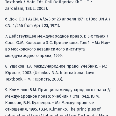
Textbook / Main Edt. PhD Odilqoriev Kh.T. – T .:
Zarqalam; TSUL; 2003).
6. Док. ООН A/CN. 4/245 от 23 апреля 1971 г. (Doc UN A /
CN. 4/245 from April 23, 1971).
7. Действующее международное право. В 3-х томах /
Сост. Ю.М. Колосов и Э.С. Кривчикова. Том 1. – М.: Изд-
во Московского независимого института
международного права, 1999.
8. Ушаков Н.А. Международное право: Учебник. – М.:
Юристъ, 2003. (Ushakov N.A. International Law:
Textbook. – M .: Юристъ, 2003).
9. Клименко Б.М. Принципы международного права //
Международное право: Учебник / Отв. ред. Ю.М.
Колосов, В.И. Кузнецов. – М.: Международные
отношения, 1995. (B.M. Klimenko. The principles of
international law // International law: Textbook / Main