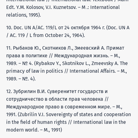
Edt. Y.M. Kolosov, V.I. Kuznetsov. – M .: International
relations, 1995).
10. Doc. UN A/AC. 119/L от 24 октября 1964 г. (Doc. UN A
/ AC. 119 / L from October 24, 1964).
11. Рыбаков Ю., Скотников Л., Змеевский А. Примат
права в политике // Международная жизнь. – М.,
1989. – № 4. (Rybakov Y., Skotnikov L., Zmeevsky A. The
primacy of law in politics // International Affairs. – M.,
1989. – №. 4).
12. Зубрилин В.И. Суверенитет государств и
сотрудничество в области прав человека //
Международное право в современном мире. – М.,
1991. (Zubrilin V.I. Sovereignty of states and cooperation
in the field of human rights // International law in the
modern world. – M., 1991)