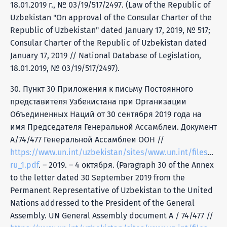
18.01.2019 г., № 03/19/517/2497. (Law of the Republic of
Uzbekistan "On approval of the Consular Charter of the
Republic of Uzbekistan" dated January 17, 2019, № 517;
Consular Charter of the Republic of Uzbekistan dated
January 17, 2019 // National Database of Legislation,
18.01.2019, № 03/19/517/2497).
30. Пункт 30 Приложения к письму Постоянного
представителя Узбекистана при Организации
Объединенных Наций от 30 сентября 2019 года на
имя Председателя Генеральной Ассамблеи. Документ
A/74/477 Генеральной Ассамблеи ООН //
https://www.un.int/uzbekistan/sites/www.un.int/files/Uzb
ru_1.pdf
. – 2019. – 4 октября. (Paragraph 30 of the Annex
to the letter dated 30 September 2019 from the
Permanent Representative of Uzbekistan to the United
Nations addressed to the President of the General
Assembly. UN General Assembly document A / 74/477 //