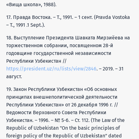
«Вища школа», 1988).
17. Правда Востока. – Т., 1991. – 1 сент. (Pravda Vostoka
– T., 1991 .1 Sept.).
18. Выступление Президента Шавката Мирзиёева на
торжественном собрании, посвященном 28-й
годовщине государственной независимости
Республики Узбекистан //
https://president.uz/ru/lists/view/2846
. – 2019. – 31
август.
19. Закон Республики Узбекистан «Об основных
принципах внешнеполитической деятельности
Республики Узбекистан» от 26 декабря 1996 г. //
Ведомости Верховного Совета Республики
Узбекистан. – 1996. – № 5-6. – Ст. 112. (The Law of the
Republic of Uzbekistan "On the basic principles of
foreign policy of the Republic of Uzbekistan" dated