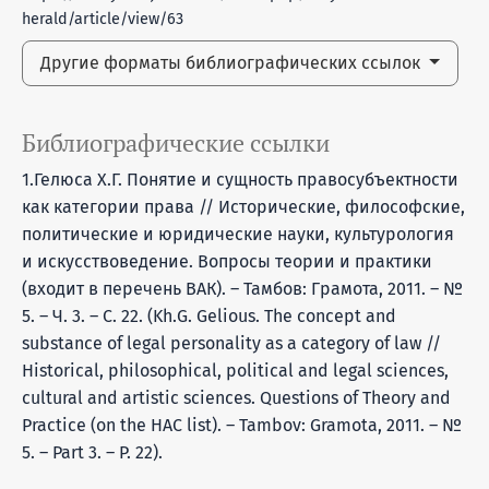
herald/article/view/63
Другие форматы библиографических ссылок
Библиографические ссылки
1.Гелюса Х.Г. Понятие и сущность правосубъектности
как категории права // Исторические, философские,
политические и юридические науки, культурология
и искусствоведение. Вопросы теории и практики
(входит в перечень ВАК). – Тамбов: Грамота, 2011. – №
5. – Ч. 3. – С. 22. (Kh.G. Gelious. The concept and
substance of legal personality as a category of law //
Historical, philosophical, political and legal sciences,
cultural and artistic sciences. Questions of Theory and
Practice (on the HAC list). – Tambov: Gramota, 2011. – №
5. – Part 3. – P. 22).