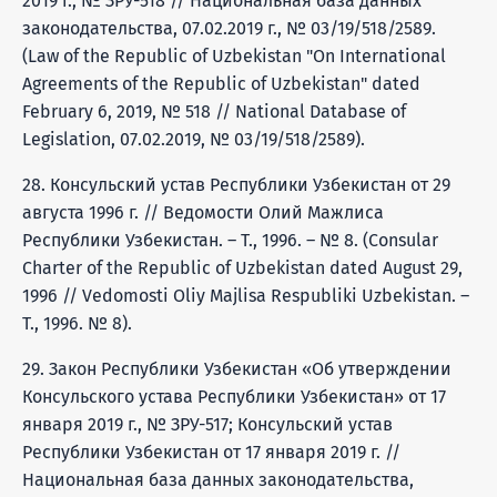
2019 г., № ЗРУ-518 // Национальная база данных
законодательства, 07.02.2019 г., № 03/19/518/2589.
(Law of the Republic of Uzbekistan "On International
Agreements of the Republic of Uzbekistan" dated
February 6, 2019, № 518 // National Database of
Legislation, 07.02.2019, № 03/19/518/2589).
28. Консульский устав Республики Узбекистан от 29
августа 1996 г. // Ведомости Олий Мажлиса
Республики Узбекистан. – Т., 1996. – № 8. (Consular
Charter of the Republic of Uzbekistan dated August 29,
1996 // Vedomosti Oliy Majlisa Respubliki Uzbekistan. –
T., 1996. № 8).
29. Закон Республики Узбекистан «Об утверждении
Консульского устава Республики Узбекистан» от 17
января 2019 г., № ЗРУ-517; Консульский устав
Республики Узбекистан от 17 января 2019 г. //
Национальная база данных законодательства,