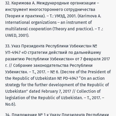
32. Каримова А. Международные организации –
инструмент многостороннего сотрудничества
(Теория и практика). – Т.: УМЭД, 2001. (Karimova A.
International organizations – an instrument of
multilateral cooperation (Theory and practice). – T .:
UWED, 2001).
33. Указ Президента Республики Узбекистан №
УП-4947 «О стратегии действий по дальнейшему
развитию Республики Узбекистан» от 7 февраля 2017
г. // Собрание законодательства Республики
Узбекистан. – Т., 2017. – № 6. (Decree of the President of
the Republic of Uzbekistan № PD-4947 “On an action
strategy for the further development of the Republic of
Uzbekistan” dated February 7, 2017 // Collection of
legislation of the Republic of Uzbekistan. – T., 2017. –
No.6).
34. Приложение № 1 к Указу Президента Республики