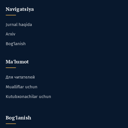
Navigatsiya
Jurnal haqida
Arxiv
Bog‘lanish
Ma'lumot
Для читателей
Mualliflar uchun
Kutubxonachilar uchun
Bog'lanish