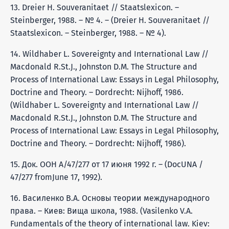
13. Dreier H. Souveranitaet // Staatslexicon. –
Steinberger, 1988. – № 4. – (Dreier H. Souveranitaet //
Staatslexicon. – Steinberger, 1988. – № 4).
14. Wildhaber L. Sovereignty and International Law //
Macdonald R.St.J., Johnston D.M. The Structure and
Process of International Law: Essays in Legal Philosophy,
Doctrine and Theory. – Dordrecht: Nijhoff, 1986.
(Wildhaber L. Sovereignty and International Law //
Macdonald R.St.J., Johnston D.M. The Structure and
Process of International Law: Essays in Legal Philosophy,
Doctrine and Theory. – Dordrecht: Nijhoff, 1986).
15. Док. ООН А/47/277 от 17 июня 1992 г. – (DocUNA /
47/277 fromJune 17, 1992).
16. Василенко В.А. Основы теории международного
права. – Киев: Вища школа, 1988. (Vasilenko V.A.
Fundamentals of the theory of international law. Kiev: