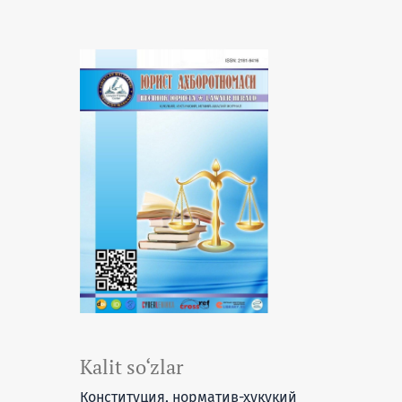
Kalit so‘zlar
Конституция, норматив-ҳуқуқий