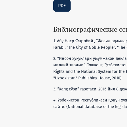
PDF
Библиографические с
1. Абу Наср Фаробий., “Фозил одамлар 
Farabi, "The City of Noble People", "The
2. “Инсон ҳуқуқлари умумжаҳон декл
миллий тизими”. Тошкент, “Ўзбекистон
Rights and the National System for the 
"Uzbekistan" Publishing House, 2010)
3. “Халқ сўзи” газетаси. 2016 йил 8 дек
4. Ўзбекистон Республикаси Қонун ҳ
сайти. (National database of the legislat