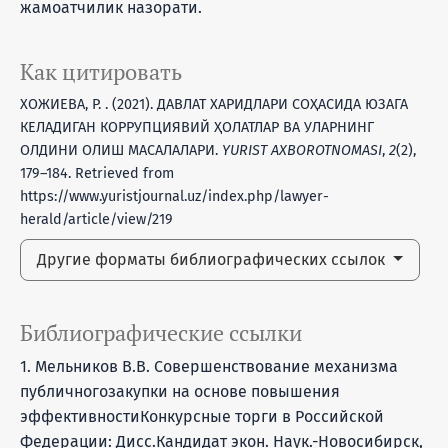
жамоатчилик назорати.
Как цитировать
ХОЖИЕВА, Р. . (2021). ДАВЛАТ ХАРИДЛАРИ СОҲАСИДА ЮЗАГА
КЕЛАДИГАН КОРРУПЦИЯВИЙ ҲОЛАТЛАР ВА УЛАРНИНГ
ОЛДИНИ ОЛИШ МАСАЛАЛАРИ.
YURIST AXBOROTNOMASI
,
2
(2),
179–184. Retrieved from
https://www.yuristjournal.uz/index.php/lawyer-
herald/article/view/219
Другие форматы библиографических ссылок
Библиографические ссылки
1. Мельников В.В. Совершенствование механизма
публичногозакупки на основе повышения
эффективностиКонкурсные торги в Российской
Федерации: Дисс.Кандидат экон. Наук.-Новосибирск,