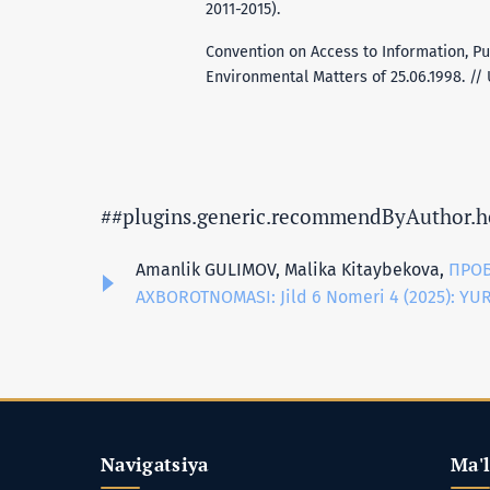
2011-2015).
Convention on Access to Information, Pub
Environmental Matters of 25.06.1998. /
##plugins.generic.recommendByAuthor.h
Amanlik GULIMOV, Malika Kitaybekova,
ПРОБ
AXBOROTNOMASI: Jild 6 Nomeri 4 (2025): Y
Navigatsiya
Ma'