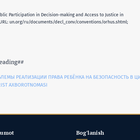
lic Participation in Decision-making and Access to Justice in
/ URL: un.org/ru/documents/decl_conv/conventions/orhus.shtml;
eading##
ЛЕМЫ РЕАЛИЗАЦИИ ПРАВА РЕБЁНКА НА БЕЗОПАСНОСТЬ В 
URIST AXBOROTNOMASI
lumot
Bog'lanish