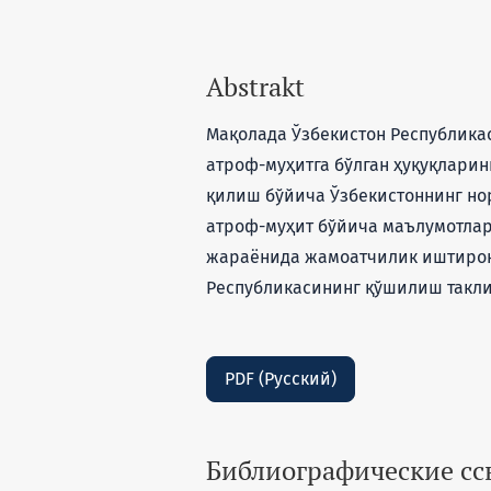
Abstrakt
Мақолада Ўзбекистон Республика
атроф-муҳитга бўлган ҳуқуқлари
қилиш бўйича Ўзбекистоннинг нор
атроф-муҳит бўйича маълумотлар
жараёнида жамоатчилик иштироки
Республикасининг қўшилиш такл
PDF (Русский)
Библиографические с