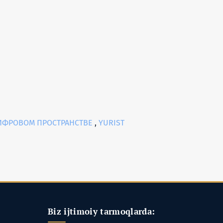
ЦИФРОВОМ ПРОСТРАНСТВЕ
,
YURIST
Biz ijtimoiy tarmoqlarda: