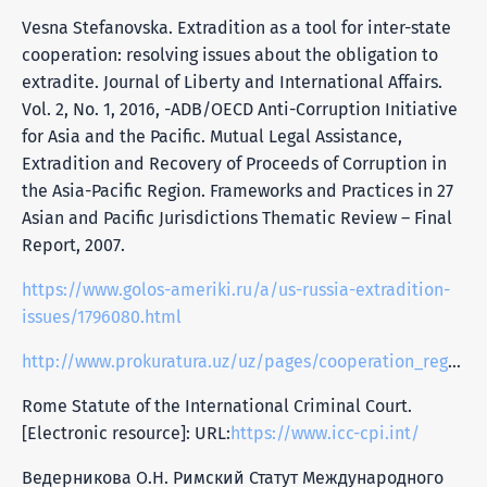
Vesna Stefanovska. Extradition as a tool for inter-state
cooperation: resolving issues about the obligation to
extradite. Journal of Liberty and International Affairs.
Vol. 2, No. 1, 2016, -ADB/OECD Anti-Corruption Initiative
for Asia and the Pacific. Mutual Legal Assistance,
Extradition and Recovery of Proceeds of Corruption in
the Asia-Pacific Region. Frameworks and Practices in 27
Asian and Pacific Jurisdictions Thematic Review – Final
Report, 2007.
https://www.golos-ameriki.ru/a/us-russia-extradition-
issues/1796080.html
http://www.prokuratura.uz/uz/pages/cooperation_regulations/bosh_prokuraturaning_khorizhiy_davlatlarning_v/
Rome Statute of the International Criminal Court.
[Electronic resource]: URL:
https://www.icc-cpi.int/
Ведерникова О.Н. Римский Статут Международного