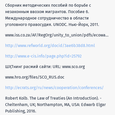
Сборник методических пособий по борьбе с
незаконным ввозом мигрантов. Пособие 6.
Международное сотрудничество в области
уголовного правосудия. UNODC. Нью-Йорк, 2011.
www.iss.co.za/AF/RegOrg/unity_to_union/pdfs/ecowas/4ConExtradition.pdf
http://www.refworld.org/docid/3ae6b38d8.html
http://www.e-cis.info/page.php?id=25792
ШҲТнинг расмий сайти: URL: www.sco.org
www.hro.org/files/SCO_RUS.doc
http://ecrats.org/ru/news/cooperation/conferences/
Robert Kolb. The Law of Treaties (An Introduction). -
Cheltenham, UK; Northampton, MA, USA: Edwarb Elgar
Publishing, 2016.