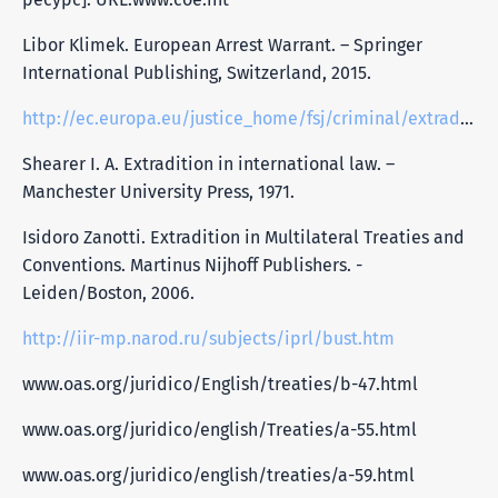
Libor Klimek. European Arrest Warrant. – Springer
International Publishing, Switzerland, 2015.
http://ec.europa.eu/justice_home/fsj/criminal/extradition/fsj_criminal_extradition_en.htm
Shearer I. A. Extradition in international law. –
Manchester University Press, 1971.
Isidoro Zanotti. Extradition in Multilateral Treaties and
Conventions. Martinus Nijhoff Publishers. -
Leiden/Boston, 2006.
http://iir-mp.narod.ru/subjects/iprl/bust.htm
www.oas.org/juridico/English/treaties/b-47.html
www.oas.org/juridico/english/Treaties/a-55.html
www.oas.org/juridico/english/treaties/a-59.html