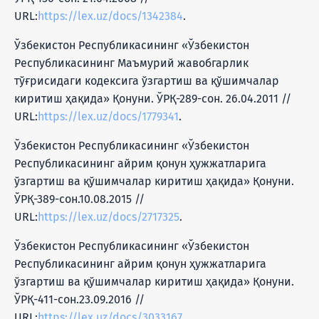
URL:
https://lex.uz/docs/1342384
.
Ўзбекистон Республикасининг «Ўзбекистон
Республикасининг Маъмурий жавобгарлик
тўғрисидаги кодексига ўзгартиш ва қўшимчалар
киритиш ҳақида» Қонуни. ЎРҚ-289-сон. 26.04.2011 //
URL:
https://lex.uz/docs/1779341
.
Ўзбекистон Республикасининг «Ўзбекистон
Республикасининг айрим қонун ҳужжатларига
ўзгартиш ва қўшимчалар киритиш ҳақида» Қонуни.
ЎРҚ-389-сон.10.08.2015 //
URL:
https://lex.uz/docs/2717325
.
Ўзбекистон Республикасининг «Ўзбекистон
Республикасининг айрим қонун ҳужжатларига
ўзгартиш ва қўшимчалар киритиш ҳақида» Қонуни.
ЎРҚ-411-сон.23.09.2016 //
URL:
https://lex.uz/docs/3033167
.